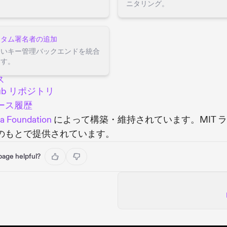
ニタリング。
スタム署名者の追加
しいキー管理バックエンドを統合
ます。
ス
Hub リポジトリ
ース履歴
a Foundation
によって構築・維持されています。MIT 
のもとで提供されています。
 page helpful?