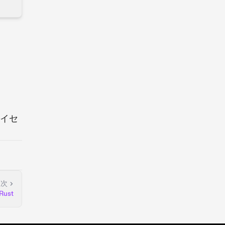
ライセ
次
Rust