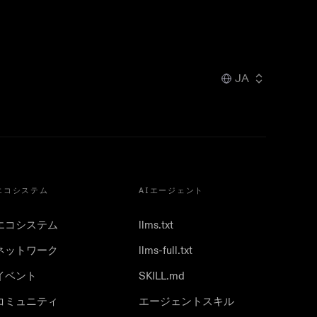
JA
エコシステム
AIエージェント
エコシステム
llms.txt
ネットワーク
llms-full.txt
イベント
SKILL.md
コミュニティ
エージェントスキル