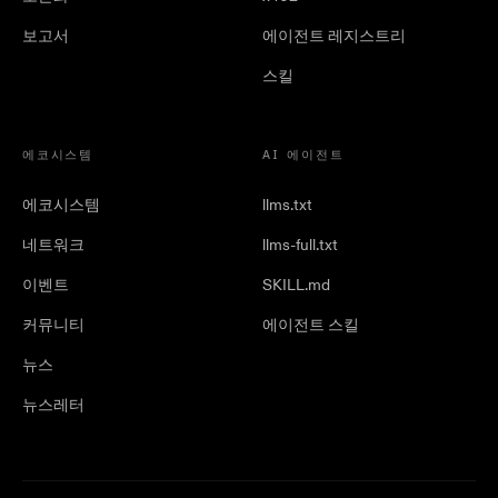
보고서
에이전트 레지스트리
스킬
에코시스템
AI 에이전트
에코시스템
llms.txt
네트워크
llms-full.txt
이벤트
SKILL.md
커뮤니티
에이전트 스킬
뉴스
뉴스레터