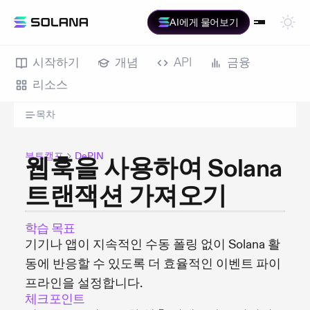
AI에게 물어보기
시작하기
개념
API
금융
리소스
목차
부트캠프
DePIN
웹훅을 사용하여 Solana
트랜잭션 가져오기
학습 목표
기기나 앱이 지속적인 수동 폴링 없이 Solana 활
동에 반응할 수 있도록 더 효율적인 이벤트 파이
프라인을 설정합니다.
체크포인트