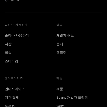
솔라나 사용하기
빌드
솔라나 사용하기
개발자 허브
지갑
문서
학습
템플릿
스테이킹
엔터프라이즈
제품
엔터프라이즈
제품
기관 결제
Solana 개발자 플랫폼
토큰화
x402