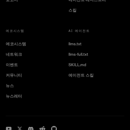
스킬
에코시스템
AI 에이전트
에코시스템
llms.txt
네트워크
llms-full.txt
이벤트
SKILL.md
커뮤니티
에이전트 스킬
뉴스
뉴스레터