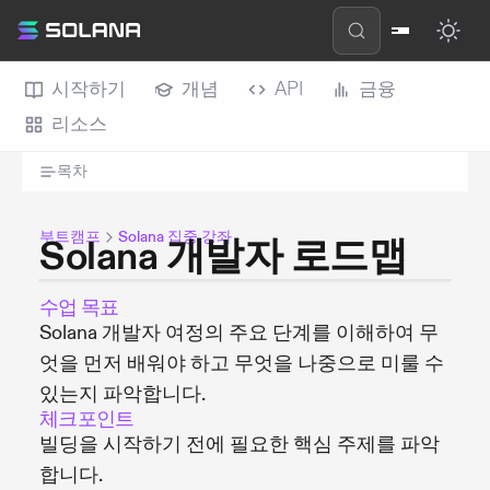
시작하기
개념
API
금융
리소스
목차
부트캠프
Solana 집중 강좌
Solana 개발자 로드맵
수업 목표
Solana 개발자 여정의 주요 단계를 이해하여 무
엇을 먼저 배워야 하고 무엇을 나중으로 미룰 수
있는지 파악합니다.
체크포인트
빌딩을 시작하기 전에 필요한 핵심 주제를 파악
합니다.