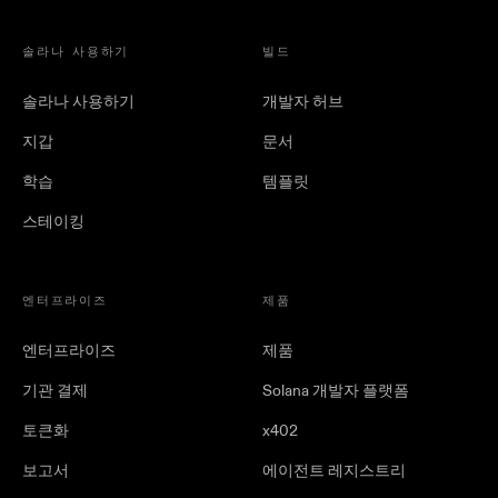
솔라나 사용하기
빌드
솔라나 사용하기
개발자 허브
지갑
문서
학습
템플릿
스테이킹
엔터프라이즈
제품
엔터프라이즈
제품
기관 결제
Solana 개발자 플랫폼
토큰화
x402
보고서
에이전트 레지스트리