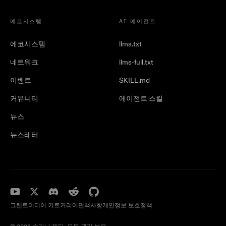
에코시스템
AI 에이전트
에코시스템
llms.txt
네트워크
llms-full.txt
이벤트
SKILL.md
커뮤니티
에이전트 스킬
뉴스
뉴스레터
그랜트
미디어 키트
커리어
면책사항
개인정보 보호정책