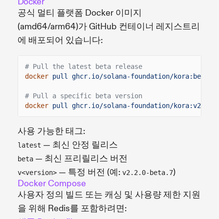
Docker
공식 멀티 플랫폼 Docker 이미지
(amd64/arm64)가 GitHub 컨테이너 레지스트리
에 배포되어 있습니다:
# Pull the latest beta release
docker
pull ghcr.io/solana-foundation/kora:beta
# Pull a specific beta version
docker
pull ghcr.io/solana-foundation/kora:v2.2.0
사용 가능한 태그:
— 최신 안정 릴리스
latest
— 최신 프리릴리스 버전
beta
— 특정 버전 (예:
)
v<version>
v2.2.0-beta.7
Docker Compose
사용자 정의 빌드 또는 캐싱 및 사용량 제한 지원
을 위해 Redis를 포함하려면: