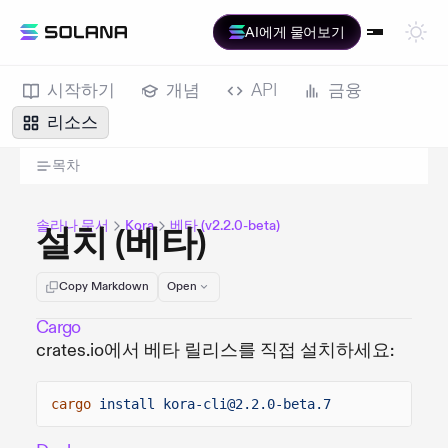
AI에게 물어보기
시작하기
개념
API
금융
리소스
목차
솔라나 문서
Kora
베타 (v2.2.0-beta)
설치 (베타)
Copy Markdown
Open
Cargo
crates.io에서 베타 릴리스를 직접 설치하세요:
cargo
install kora-cli@2.2.0-beta.7