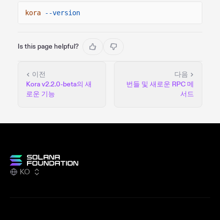
kora
--version
Is this page helpful?
이전
다음
Kora v2.2.0-beta의 새
번들 및 새로운 RPC 메
로운 기능
서드
KO