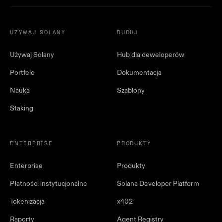
UŻYWAJ SOLANY
BUDUJ
Używaj Solany
Hub dla deweloperów
Portfele
Dokumentacja
Nauka
Szablony
Staking
ENTERPRISE
PRODUKTY
Enterprise
Produkty
Płatności instytucjonalne
Solana Developer Platform
Tokenizacja
x402
Raporty
Agent Registry