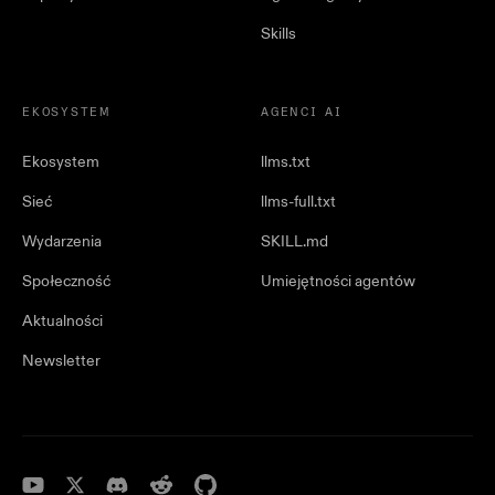
Skills
EKOSYSTEM
AGENCI AI
Ekosystem
llms.txt
Sieć
llms-full.txt
Wydarzenia
SKILL.md
Społeczność
Umiejętności agentów
Aktualności
Newsletter