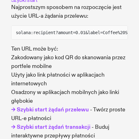
Szybki start
Najprostszym sposobem na rozpoczęcie jest
użycie URL-a żądania przelewu:
solana:recipient?amount=0.01&label=Coffee%20Shop&
Ten URL może być:
Zakodowany jako kod QR do skanowania przez
portfele mobilne
Użyty jako link płatności w aplikacjach
internetowych
Osadzony w aplikacjach mobilnych jako linki
głębokie
→ Szybki start żądań przelewu
- Twórz proste
URL-e płatności
→ Szybki start żądań transakcji
- Buduj
interaktywne przepływy płatności