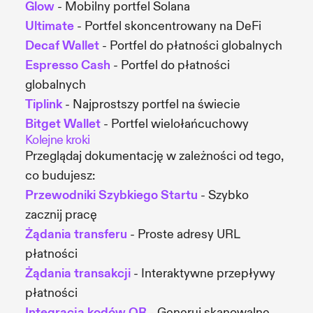
Glow
- Mobilny portfel Solana
Ultimate
- Portfel skoncentrowany na DeFi
Decaf Wallet
- Portfel do płatności globalnych
Espresso Cash
- Portfel do płatności
globalnych
Tiplink
- Najprostszy portfel na świecie
Bitget Wallet
- Portfel wielołańcuchowy
Kolejne kroki
Przeglądaj dokumentację w zależności od tego,
co budujesz:
Przewodniki Szybkiego Startu
- Szybko
zacznij pracę
Żądania transferu
- Proste adresy URL
płatności
Żądania transakcji
- Interaktywne przepływy
płatności
Integracja kodów QR
- Generuj skanowalne