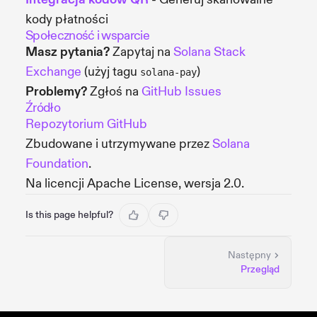
kody płatności
Społeczność i wsparcie
Masz pytania?
Zapytaj na
Solana Stack
Exchange
(użyj tagu
)
solana-pay
Problemy?
Zgłoś na
GitHub Issues
Źródło
Repozytorium GitHub
Zbudowane i utrzymywane przez
Solana
Foundation
.
Na licencji Apache License, wersja 2.0.
Is this page helpful?
Następny
Przegląd