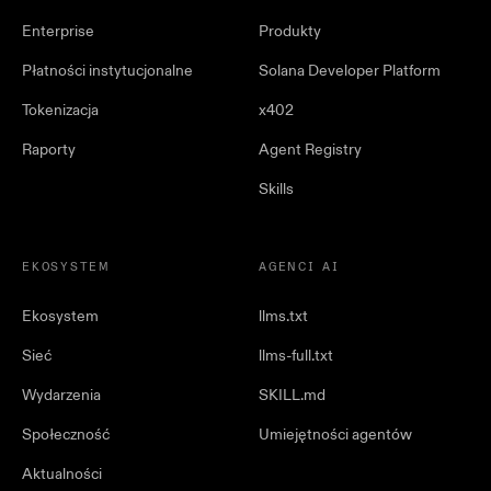
Enterprise
Produkty
Płatności instytucjonalne
Solana Developer Platform
Tokenizacja
x402
Raporty
Agent Registry
Skills
EKOSYSTEM
AGENCI AI
Ekosystem
llms.txt
Sieć
llms-full.txt
Wydarzenia
SKILL.md
Społeczność
Umiejętności agentów
Aktualności