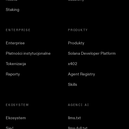
Staking
ENTERPRISE
PRODUKTY
Enterprise
Produkty
Płatności instytucjonalne
Solana Developer Platform
Tokenizacja
x402
Raporty
Agent Registry
Skills
EKOSYSTEM
AGENCI AI
Ekosystem
llms.txt
Sieć
llms-full.txt