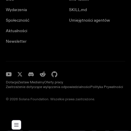
Wydarzenia
SKILL.md
Społeczność
Umiejętności agentów
Aktualności
Newsletter
Dotacje
Zestaw Medialny
Oferty pracy
Zastrzeżenie dotyczące wyłączenia odpowiedzialności
Polityka Prywatności
© 2026 Solana Foundation. Wszelkie prawa zastrzeżone.