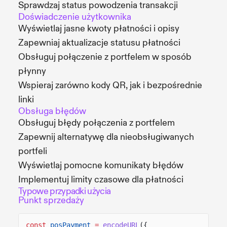
Sprawdzaj status powodzenia transakcji
Doświadczenie użytkownika
Wyświetlaj jasne kwoty płatności i opisy
Zapewniaj aktualizacje statusu płatności
Obsługuj połączenie z portfelem w sposób
płynny
Wspieraj zarówno kody QR, jak i bezpośrednie
linki
Obsługa błędów
Obsługuj błędy połączenia z portfelem
Zapewnij alternatywę dla nieobsługiwanych
portfeli
Wyświetlaj pomocne komunikaty błędów
Implementuj limity czasowe dla płatności
Typowe przypadki użycia
Punkt sprzedaży
const
posPayment
=
encodeURL
({