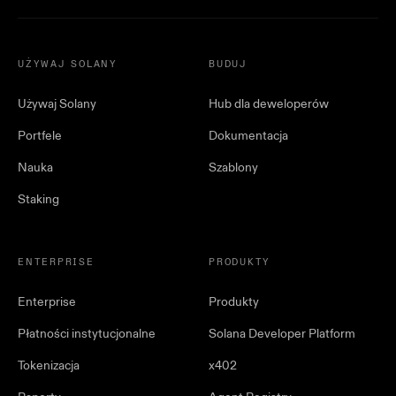
UŻYWAJ SOLANY
BUDUJ
Używaj Solany
Hub dla deweloperów
Portfele
Dokumentacja
Nauka
Szablony
Staking
ENTERPRISE
PRODUKTY
Enterprise
Produkty
Płatności instytucjonalne
Solana Developer Platform
Tokenizacja
x402