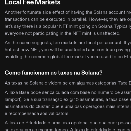
Local Fee Markets
Another fortunate side effect of having the Solana account mo
transactions can be executed in parallel. However, they are o
let's say there is a popular NFT mint going on Solana. Typicall
everyone not participating in the NFT mint is unaffected.
As the name suggests, fee markets are local per account. If 
hottest new NFT, you will be unaffected and continue paying t
avoiding the common global fee market you're used to on Eth
Como funcionam as taxas na Solana?
As taxas na Solana dividem-se em algumas categorias: Taxa Ba
A Taxa Base pode ser calculada com base no número de assi
lamport). Se a sua transação exigir 5 assinaturas, a taxa bas
assinaturas do cluster, que é uma das operações mais inten
é recompensada aos validators.
A Taxa de Prioridade é uma taxa opcional que qualquer pesso
se executam ao mesmo tempo. A taxa de prioridade é medida