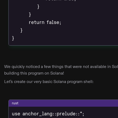
            }

        }

        return false;

    }

}
We quickly noticed a few things that were not available in S
building this program on Solana!
Let’s create our very basic Solana program shell:
rust
use anchor_lang::prelude::*;
