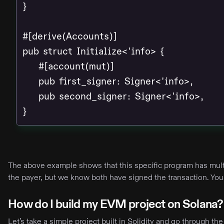
}

#[derive(Accounts)]

pub struct Initialize<'info> {

    #[account(mut)]

    pub first_signer: Signer<'info>,

    pub second_signer: Signer<'info>,

}
The above example shows that this specific program has multi
the payer, but we know both have signed the transaction. Yo
How do I build my EVM project on Solana?
Let’s take a simple project built in Solidity and go through t