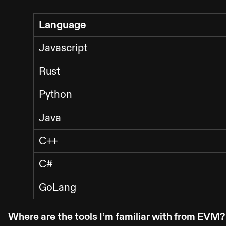
Language
Javascript
Rust
Python
Java
C++
C#
GoLang
Where are the tools I’m familiar with from EVM?