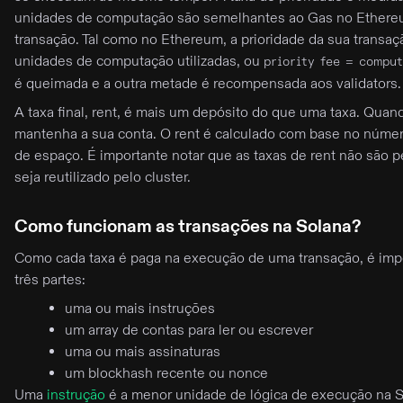
unidades de computação são semelhantes ao Gas no Ethereu
transação. Tal como no Ethereum, a prioridade da sua transa
unidades de computação utilizadas, ou
priority fee = comput
é queimada e a outra metade é recompensada aos validators.
A taxa final, rent, é mais um depósito do que uma taxa. Quan
mantenha a sua conta. O rent é calculado com base no númer
de espaço. É importante notar que as taxas de rent não são p
seja reutilizado pelo cluster.
Como funcionam as transações na Solana?
Como cada taxa é paga na execução de uma transação, é im
três partes:
uma ou mais instruções
um array de contas para ler ou escrever
uma ou mais assinaturas
um blockhash recente ou nonce
Uma
instrução
é a menor unidade de lógica de execução na So