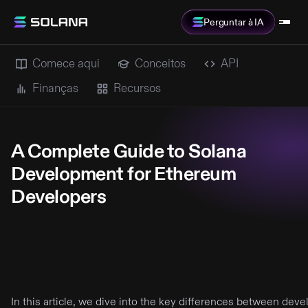
Perguntar à IA
Comece aqui
Conceitos
API
Finanças
Recursos
A Complete Guide to Solana
Development for Ethereum
Developers
In this article, we dive into the key differences between de