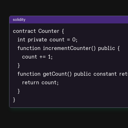
solidity
contract Counter {

  int private count = 0;

  function incrementCounter() public {

    count += 1;

  }

  function getCount() public constant retu
    return count;

  }

}