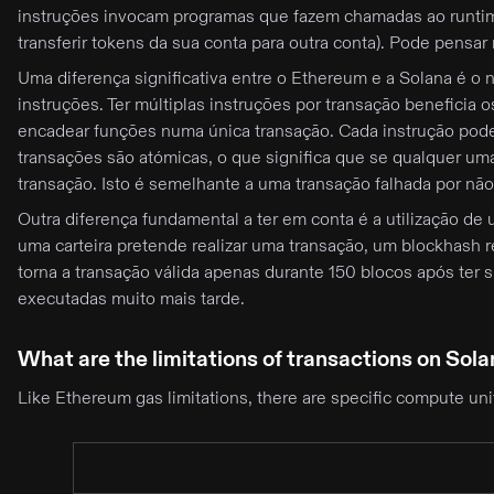
instruções invocam programas que fazem chamadas ao runtime
transferir tokens da sua conta para outra conta). Pode pen
Uma diferença significativa entre o Ethereum e a Solana é 
instruções. Ter múltiplas instruções por transação beneficia 
encadear funções numa única transação. Cada instrução pod
transações são atómicas, o que significa que se qualquer uma 
transação. Isto é semelhante a uma transação falhada por não
Outra diferença fundamental a ter em conta é a utilização 
uma carteira pretende realizar uma transação, um blockhash r
torna a transação válida apenas durante 150 blocos após ter 
executadas muito mais tarde.
What are the limitations of transactions on Sol
Like Ethereum gas limitations, there are specific compute unit