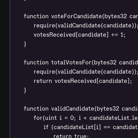
    function voteForCandidate(bytes32 can
        require(validCandidate(candidate));
        votesReceived[candidate] += 1;

    }

    function totalVotesFor(bytes32 candid
        require(validCandidate(candidate));
        return votesReceived[candidate];

    }

    function validCandidate(bytes32 candid
        for(uint i = 0; i < candidateList.le
            if (candidateList[i] == candidate
                return true;
