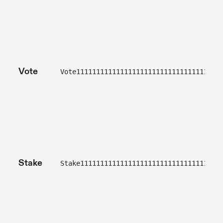
Vote
Vote111111111111111111111111111111111111
Stake
Stake11111111111111111111111111111111111