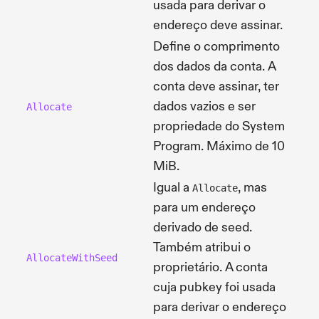
usada para derivar o
endereço deve assinar.
Define o comprimento
dos dados da conta. A
conta deve assinar, ter
dados vazios e ser
Allocate
propriedade do System
Program. Máximo de 10
MiB.
Igual a
, mas
Allocate
para um endereço
derivado de seed.
Também atribui o
AllocateWithSeed
proprietário. A conta
cuja pubkey foi usada
para derivar o endereço