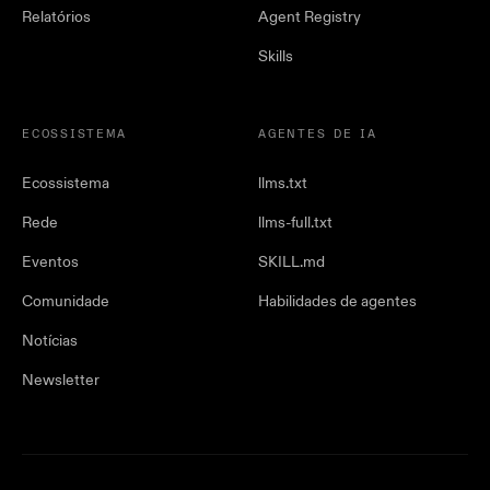
Relatórios
Agent Registry
Skills
ECOSSISTEMA
AGENTES DE IA
Ecossistema
llms.txt
Rede
llms-full.txt
Eventos
SKILL.md
Comunidade
Habilidades de agentes
Notícias
Newsletter