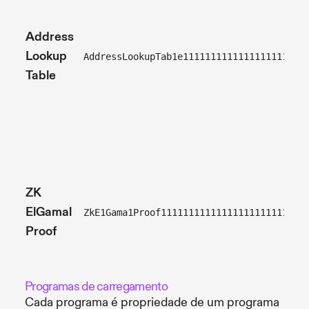
Address
Lookup
AddressLookupTab1e1111111111111111111111
Table
ZK
ElGamal
ZkE1Gama1Proof11111111111111111111111111
Proof
Programas de carregamento
Cada programa é propriedade de um programa