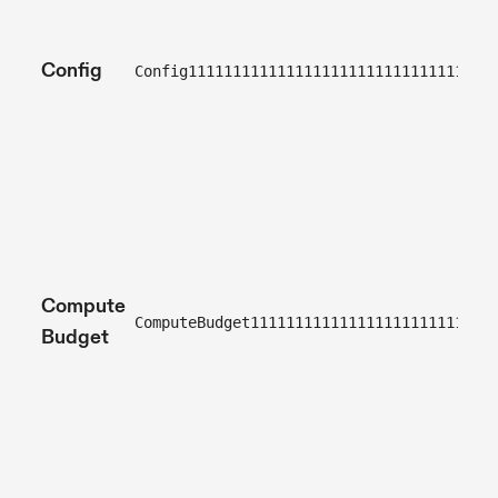
Config
Config1111111111111111111111111111111111
Compute
ComputeBudget111111111111111111111111111
Budget