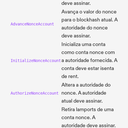
deve assinar.
Avança o valor do nonce
para o blockhash atual. A
AdvanceNonceAccount
autoridade do nonce
deve assinar.
Inicializa uma conta
como conta nonce com
a autoridade fornecida. A
InitializeNonceAccount
conta deve estar isenta
de rent.
Altera a autoridade do
nonce. A autoridade
AuthorizeNonceAccount
atual deve assinar.
Retira lamports de uma
conta nonce. A
autoridade deve assinar.