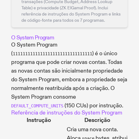
transações (Compute Budget, Address Lookup
Table) e privacidade (ZK ElGamal Proof). Inclui
referência de instruções do System Program e links
de código-fonte para todos os 7 programas.
O System Program
O System Program
(
) é o único
11111111111111111111111111111111
programa que pode criar novas contas. Todas
as novas contas são inicialmente propriedade
do System Program, embora a propriedade seja
normalmente reatribuída após a criação. O
System Program consome
(150 CUs) por instrução.
DEFAULT_COMPUTE_UNITS
Referência de instruções do System Program
Instrução
Descrição
Cria uma nova conta.
Aloca
bytes, atribui
space