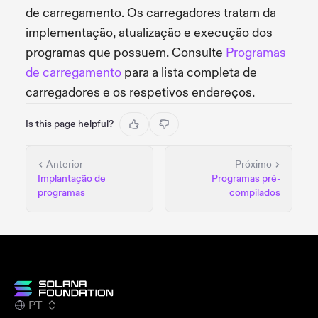
de carregamento. Os carregadores tratam da
implementação, atualização e execução dos
programas que possuem. Consulte
Programas
de carregamento
para a lista completa de
carregadores e os respetivos endereços.
Is this page helpful?
Anterior
Próximo
Implantação de
Programas pré-
programas
compilados
PT