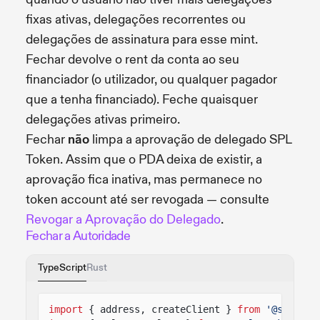
fixas ativas, delegações recorrentes ou
delegações de assinatura para esse mint.
Fechar devolve o rent da conta ao seu
financiador (o utilizador, ou qualquer pagador
que a tenha financiado). Feche quaisquer
delegações ativas primeiro.
Fechar
não
limpa a aprovação de delegado SPL
Token. Assim que o PDA deixa de existir, a
aprovação fica inativa, mas permanece no
token account até ser revogada — consulte
Revogar a Aprovação do Delegado
.
Fechar a Autoridade
TypeScript
Rust
import
{ address, createClient }
from
'@solana/