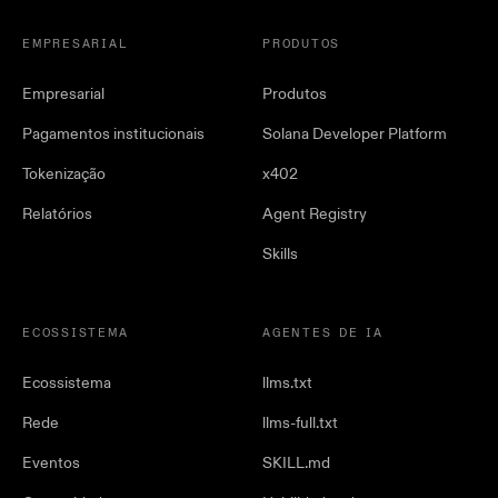
EMPRESARIAL
PRODUTOS
Empresarial
Produtos
Pagamentos institucionais
Solana Developer Platform
Tokenização
x402
Relatórios
Agent Registry
Skills
ECOSSISTEMA
AGENTES DE IA
Ecossistema
llms.txt
Rede
llms-full.txt
Eventos
SKILL.md