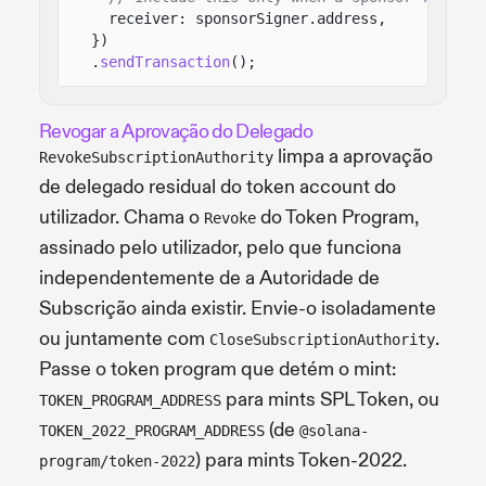
receiver: sponsorSigner.address,
})
.
sendTransaction
();
Revogar a Aprovação do Delegado
limpa a aprovação
RevokeSubscriptionAuthority
de delegado residual do token account do
utilizador. Chama o
do Token Program,
Revoke
assinado pelo utilizador, pelo que funciona
independentemente de a Autoridade de
Subscrição ainda existir. Envie-o isoladamente
ou juntamente com
.
CloseSubscriptionAuthority
Passe o token program que detém o mint:
para mints SPL Token, ou
TOKEN_PROGRAM_ADDRESS
(de
TOKEN_2022_PROGRAM_ADDRESS
@solana-
) para mints Token-2022.
program/token-2022