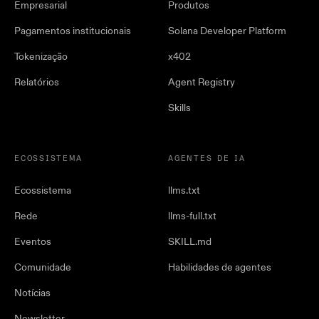
Empresarial
Produtos
Pagamentos institucionais
Solana Developer Platform
Tokenização
x402
Relatórios
Agent Registry
Skills
ECOSSISTEMA
AGENTES DE IA
Ecossistema
llms.txt
Rede
llms-full.txt
Eventos
SKILL.md
Comunidade
Habilidades de agentes
Notícias
Newsletter