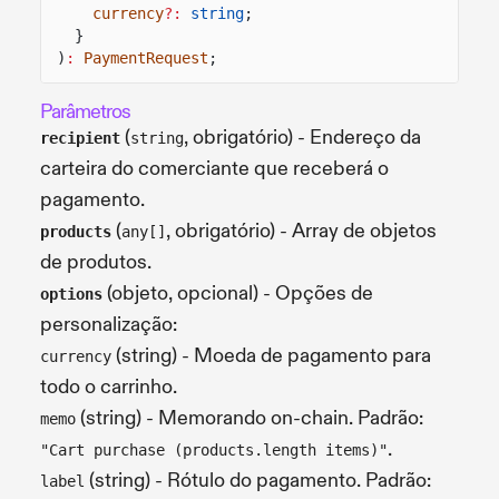
currency
?:
string
;
}
)
:
PaymentRequest
;
Parâmetros
(
, obrigatório) - Endereço da
recipient
string
carteira do comerciante que receberá o
pagamento.
(
, obrigatório) - Array de objetos
products
any[]
de produtos.
(objeto, opcional) - Opções de
options
personalização:
(string) - Moeda de pagamento para
currency
todo o carrinho.
(string) - Memorando on-chain. Padrão:
memo
.
"Cart purchase (products.length items)"
(string) - Rótulo do pagamento. Padrão:
label