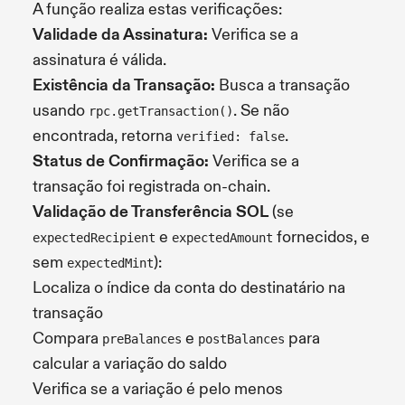
A função realiza estas verificações:
Validade da Assinatura:
Verifica se a
assinatura é válida.
Existência da Transação:
Busca a transação
usando
. Se não
rpc.getTransaction()
encontrada, retorna
.
verified: false
Status de Confirmação:
Verifica se a
transação foi registrada on-chain.
Validação de Transferência SOL
(se
e
fornecidos, e
expectedRecipient
expectedAmount
sem
):
expectedMint
Localiza o índice da conta do destinatário na
transação
Compara
e
para
preBalances
postBalances
calcular a variação do saldo
Verifica se a variação é pelo menos