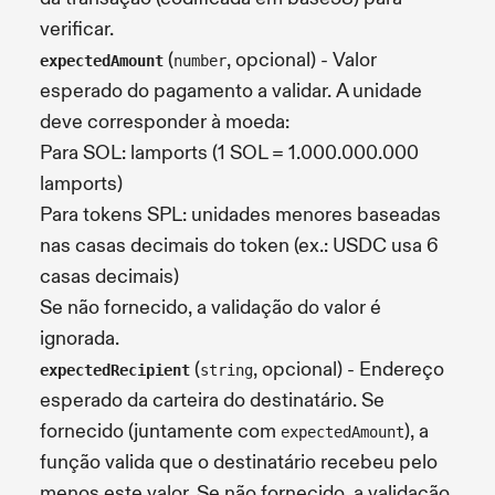
verificar.
(
, opcional) - Valor
expectedAmount
number
esperado do pagamento a validar. A unidade
deve corresponder à moeda:
Para SOL: lamports (1 SOL = 1.000.000.000
lamports)
Para tokens SPL: unidades menores baseadas
nas casas decimais do token (ex.: USDC usa 6
casas decimais)
Se não fornecido, a validação do valor é
ignorada.
(
, opcional) - Endereço
expectedRecipient
string
esperado da carteira do destinatário. Se
fornecido (juntamente com
), a
expectedAmount
função valida que o destinatário recebeu pelo
menos este valor. Se não fornecido, a validação