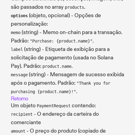
são passados no array
.
products
(objeto, opcional) - Opções de
options
personalização:
(string) - Memo on-chain para a transação.
memo
Padrão:
.
"Purchase: {product.name}"
(string) - Etiqueta de exibição para a
label
solicitação de pagamento (usada no Solana
Pay). Padrão:
.
product.name
(string) - Mensagem de sucesso exibida
message
após o pagamento. Padrão:
"Thank you for
.
purchasing {product.name}!"
Retorno
Um objeto
contendo:
PaymentRequest
- O endereço da carteira do
recipient
comerciante
- O preço do produto (copiado de
amount