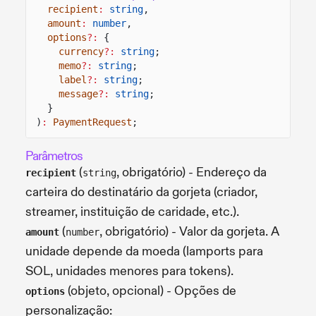
recipient
:
string
,
amount
:
number
,
options
?:
{
currency
?:
string
;
memo
?:
string
;
label
?:
string
;
message
?:
string
;
}
)
:
PaymentRequest
;
Parâmetros
(
, obrigatório) - Endereço da
recipient
string
carteira do destinatário da gorjeta (criador,
streamer, instituição de caridade, etc.).
(
, obrigatório) - Valor da gorjeta. A
amount
number
unidade depende da moeda (lamports para
SOL, unidades menores para tokens).
(objeto, opcional) - Opções de
options
personalização: