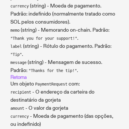
(string) - Moeda de pagamento.
currency
Padrão: indefinido (normalmente tratado como
SOL pelos consumidores).
(string) - Memorando on-chain. Padrão:
memo
.
"Thank you for your support!"
(string) - Rótulo do pagamento. Padrão:
label
.
"Tip"
(string) - Mensagem de sucesso.
message
Padrão:
.
"Thanks for the tip!"
Retorna
Um objeto
com:
PaymentRequest
- O endereço da carteira do
recipient
destinatário da gorjeta
- O valor da gorjeta
amount
- Moeda de pagamento (das opções,
currency
ou indefinido)