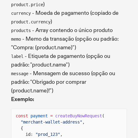
)
product.price
- Moeda de pagamento (copiado de
currency
)
product.currency
- Array contendo o único produto
products
- Memo da transação (opção ou padrão:
memo
"Compra: (product.name)")
- Etiqueta de pagamento (opção ou
label
padrão: "product.name")
- Mensagem de sucesso (opção ou
message
padrão: "Obrigado por comprar
(product.name)!")
Exemplo:
const
payment
=
createBuyNowRequest
(
"merchant-wallet-address"
,
{
id:
"prod_123"
,