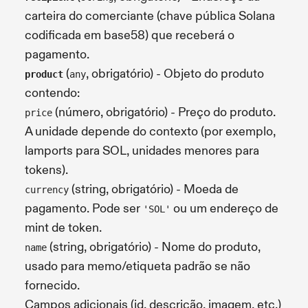
carteira do comerciante (chave pública Solana
codificada em base58) que receberá o
pagamento.
(
, obrigatório) - Objeto do produto
product
any
contendo:
(número, obrigatório) - Preço do produto.
price
A unidade depende do contexto (por exemplo,
lamports para SOL, unidades menores para
tokens).
(string, obrigatório) - Moeda de
currency
pagamento. Pode ser
ou um endereço de
'SOL'
mint de token.
(string, obrigatório) - Nome do produto,
name
usado para memo/etiqueta padrão se não
fornecido.
Campos adicionais (id, descrição, imagem, etc.)