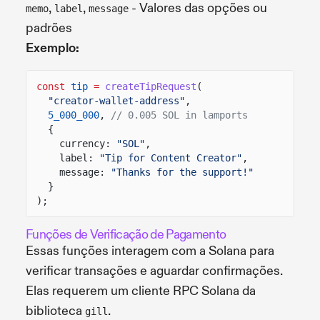
,
,
- Valores das opções ou
memo
label
message
padrões
Exemplo:
const
tip
=
createTipRequest
(
"creator-wallet-address"
,
5_000_000
,
// 0.005 SOL in lamports
{
currency:
"SOL"
,
label:
"Tip for Content Creator"
,
message:
"Thanks for the support!"
}
);
Funções de Verificação de Pagamento
Essas funções interagem com a Solana para
verificar transações e aguardar confirmações.
Elas requerem um cliente RPC Solana da
biblioteca
.
gill