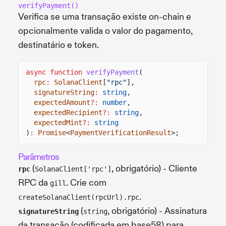
verifyPayment()
Verifica se uma transação existe on-chain e
opcionalmente valida o valor do pagamento,
destinatário e token.
async function
verifyPayment
(
rpc
:
SolanaClient
[
"rpc"
],
signatureString
:
string
,
expectedAmount
?:
number
,
expectedRecipient
?:
string
,
expectedMint
?:
string
)
:
Promise
<
PaymentVerificationResult
>;
Parâmetros
(
, obrigatório) - Cliente
rpc
SolanaClient['rpc']
RPC da
. Crie com
gill
.
createSolanaClient(rpcUrl).rpc
(
, obrigatório) - Assinatura
signatureString
string
da transação (codificada em base58) para