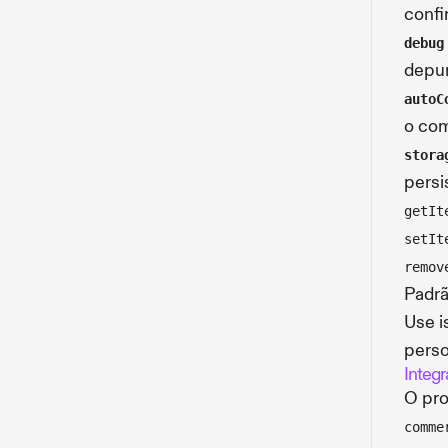
confi
debug
depur
autoC
o co
stora
persi
getIt
setIt
remov
Padr
Use i
perso
Integ
O pro
comme