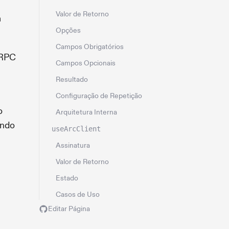
Valor de Retorno
a
Opções
Campos Obrigatórios
 RPC
Campos Opcionais
Resultado
Configuração de Repetição
o
Arquitetura Interna
ando
useArcClient
Assinatura
Valor de Retorno
Estado
Casos de Uso
Editar Página