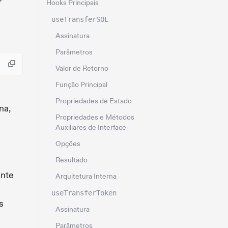
Hooks Principais
useTransferSOL
Assinatura
Parâmetros
Valor de Retorno
Função Principal
Propriedades de Estado
na,
Propriedades e Métodos
Auxiliares de Interface
Opções
Resultado
ente
Arquitetura Interna
useTransferToken
s
Assinatura
Parâmetros