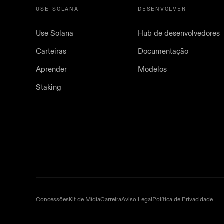
USE SOLANA
DESENVOLVER
Use Solana
Hub de desenvolvedores
Carteiras
Documentação
Aprender
Modelos
Staking
Concessões
Kit de Mídia
Carreira
Aviso Legal
Política de Privacidade