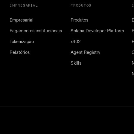
EMPRESARIAL
PRODUTOS
Empresarial
Produtos
E
Pagamentos institucionais
Solana Developer Platform
Tokenização
x402
E
Relatórios
Agent Registry
Skills
N
N