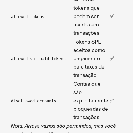
tokens que
podem ser
✅
allowed_tokens
usados em
transações
Tokens SPL
aceitos como
pagamento
✅
allowed_spl_paid_tokens
para taxas de
transação
Contas que
são
explicitamente
✅
disallowed_accounts
bloqueadas de
transações
Nota: Arrays vazios são permitidos, mas você