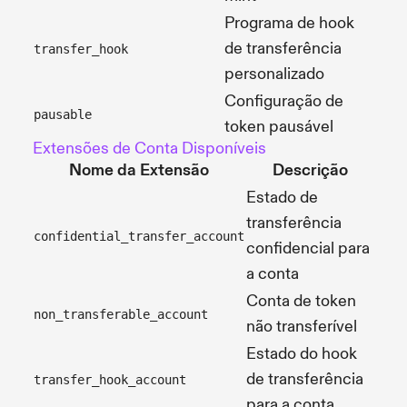
Programa de hook
de transferência
transfer_hook
personalizado
Configuração de
pausable
token pausável
Extensões de Conta Disponíveis
Nome da Extensão
Descrição
Estado de
transferência
confidential_transfer_account
confidencial para
a conta
Conta de token
non_transferable_account
não transferível
Estado do hook
de transferência
transfer_hook_account
para a conta