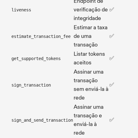
Endpoint de
verificação de
✅
liveness
integridade
Estimar a taxa
de uma
✅
estimate_transaction_fee
transação
Listar tokens
✅
get_supported_tokens
aceitos
Assinar uma
transação
✅
sign_transaction
sem enviá-la à
rede
Assinar uma
transação e
✅
sign_and_send_transaction
enviá-la à
rede