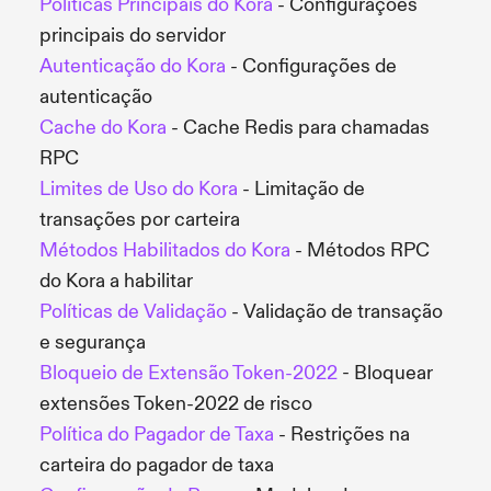
Políticas Principais do Kora
- Configurações
principais do servidor
Autenticação do Kora
- Configurações de
autenticação
Cache do Kora
- Cache Redis para chamadas
RPC
Limites de Uso do Kora
- Limitação de
transações por carteira
Métodos Habilitados do Kora
- Métodos RPC
do Kora a habilitar
Políticas de Validação
- Validação de transação
e segurança
Bloqueio de Extensão Token-2022
- Bloquear
extensões Token-2022 de risco
Política do Pagador de Taxa
- Restrições na
carteira do pagador de taxa