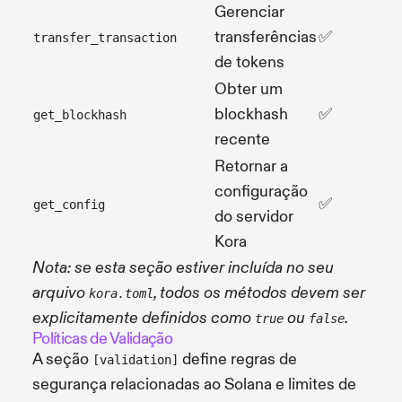
Gerenciar
transferências
✅
transfer_transaction
de tokens
Obter um
blockhash
✅
get_blockhash
recente
Retornar a
configuração
✅
get_config
do servidor
Kora
Nota: se esta seção estiver incluída no seu
arquivo
, todos os métodos devem ser
kora.toml
explicitamente definidos como
ou
.
true
false
Políticas de Validação
A seção
define regras de
[validation]
segurança relacionadas ao Solana e limites de