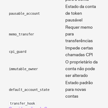
Estado da conta
de token
pausable_account
pausável
Requer memo
para
memo_transfer
transferências
Impede certas
cpi_guard
chamadas CPI
O proprietário da
conta não pode
immutable_owner
ser alterado
Estado padrão
para novas
default_account_state
contas
transfer_hook