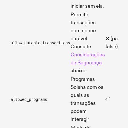
iniciar sem ela.
Permitir
transações
com nonce
durável.
❌ (padrão
allow_durable_transactions
Consulte
false)
Considerações
de Segurança
abaixo.
Programas
Solana com os
quais as
✅
allowed_programs
transações
podem
interagir
Mints de