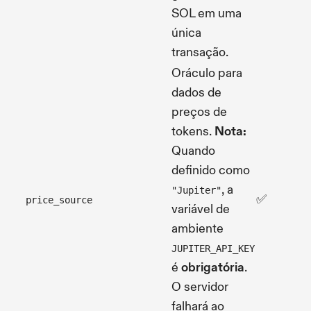
SOL em uma
única
transação.
Oráculo para
dados de
preços de
tokens.
Nota:
Quando
definido como
, a
"Jupiter"
✅
price_source
variável de
ambiente
JUPITER_API_KEY
é
obrigatória
.
O servidor
falhará ao