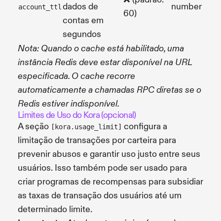
dados de
number
account_ttl
60)
contas em
segundos
Nota: Quando o cache está habilitado, uma
instância Redis deve estar disponível na URL
especificada. O cache recorre
automaticamente a chamadas RPC diretas se o
Redis estiver indisponível.
Limites de Uso do Kora (opcional)
A seção
configura a
[kora.usage_limit]
limitação de transações por carteira para
prevenir abusos e garantir uso justo entre seus
usuários. Isso também pode ser usado para
criar programas de recompensas para subsidiar
as taxas de transação dos usuários até um
determinado limite.