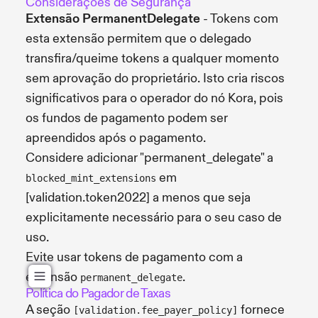
Considerações de Segurança
Extensão PermanentDelegate
- Tokens com
esta extensão permitem que o delegado
transfira/queime tokens a qualquer momento
sem aprovação do proprietário. Isto cria riscos
significativos para o operador do nó Kora, pois
os fundos de pagamento podem ser
apreendidos após o pagamento.
Considere adicionar "permanent_delegate" a
em
blocked_mint_extensions
[validation.token2022] a menos que seja
explicitamente necessário para o seu caso de
uso.
Evite usar tokens de pagamento com a
extensão
.
permanent_delegate
Política do Pagador de Taxas
A seção
fornece
[validation.fee_payer_policy]