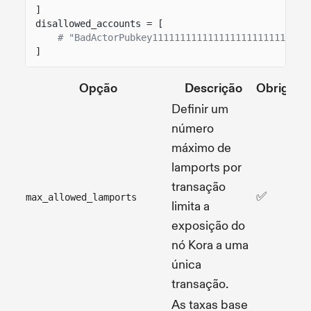
]
disallowed_accounts = [
# "BadActorPubkey1111111111111111111111111111
]
Opção
Descrição
Obrigatór
Definir um
número
máximo de
lamports por
transação
✅
max_allowed_lamports
limita a
exposição do
nó Kora a uma
única
transação.
As taxas base