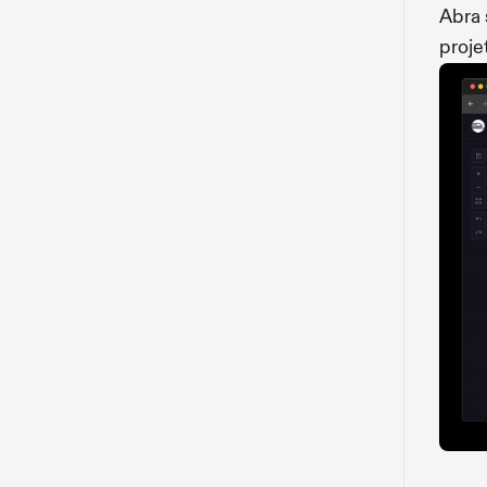
Abra 
proje