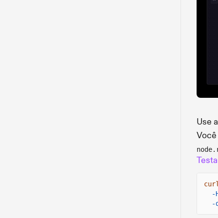
Use a
Você
node.
Testa
cur
-
-