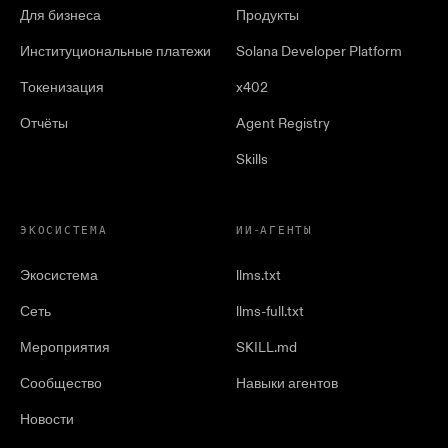
Для бизнеса
Продукты
Институциональные платежи
Solana Developer Platform
Токенизация
x402
Отчёты
Agent Registry
Skills
ЭКОСИСТЕМА
ИИ-АГЕНТЫ
Экосистема
llms.txt
Сеть
llms-full.txt
Мероприятия
SKILL.md
Сообщество
Навыки агентов
Новости