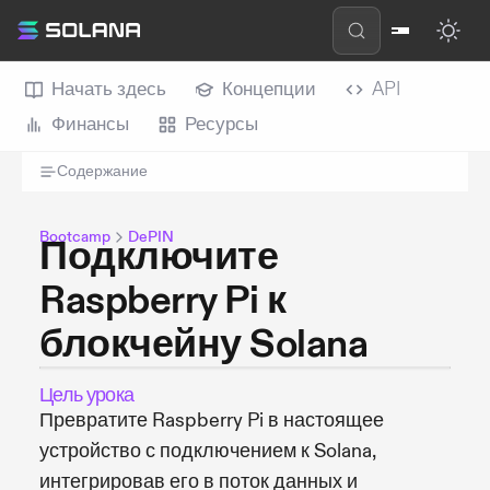
Начать здесь
Концепции
API
Финансы
Ресурсы
Содержание
Bootcamp
DePIN
Подключите
Raspberry Pi к
блокчейну Solana
Цель урока
Превратите Raspberry Pi в настоящее
устройство с подключением к Solana,
интегрировав его в поток данных и