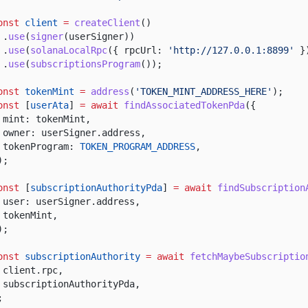
onst
client
=
createClient
()
.
use
(
signer
(userSigner))
.
use
(
solanaLocalRpc
({ rpcUrl:
'http://127.0.0.1:8899'
}
.
use
(
subscriptionsProgram
());
onst
tokenMint
=
address
(
'TOKEN_MINT_ADDRESS_HERE'
);
onst
[
userAta
]
= await
findAssociatedTokenPda
({
mint: tokenMint,
owner: userSigner.address,
tokenProgram:
TOKEN_PROGRAM_ADDRESS
,
);
onst
[
subscriptionAuthorityPda
]
= await
findSubscription
user: userSigner.address,
tokenMint,
);
onst
subscriptionAuthority
= await
fetchMaybeSubscriptio
client.rpc,
subscriptionAuthorityPda,
;