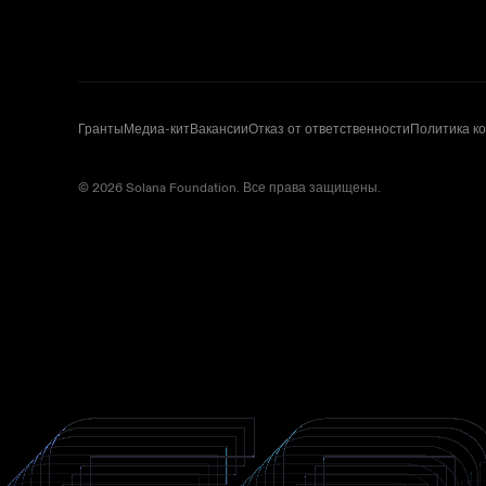
Гранты
Медиа-кит
Вакансии
Отказ от ответственности
Политика к
© 2026 Solana Foundation. Все права защищены.