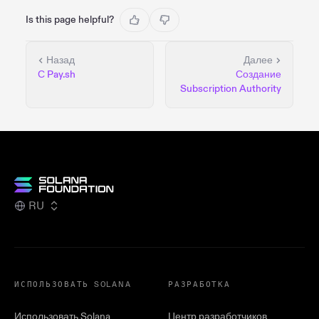
Is this page helpful?
Назад
Далее
С Pay.sh
Создание
Subscription Authority
RU
ИСПОЛЬЗОВАТЬ SOLANA
РАЗРАБОТКА
Использовать Solana
Центр разработчиков