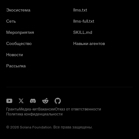
Экосистема
llms.txt
Сеть
llms-full.txt
Мероприятия
SKILL.md
Сообщество
Навыки агентов
Новости
Рассылка
Гранты
Медиа-кит
Вакансии
Отказ от ответственности
Политика конфиденциальности
© 2026 Solana Foundation. Все права защищены.