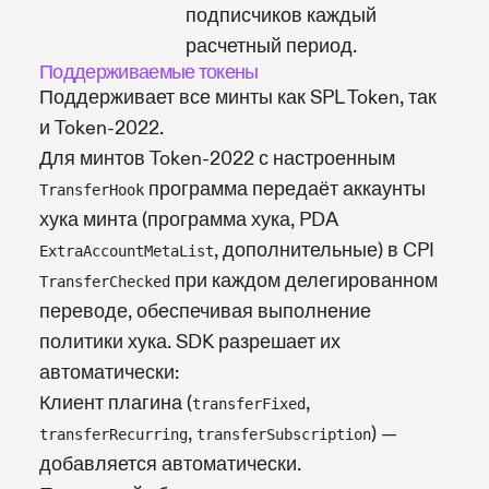
подписчиков каждый
расчетный период.
Поддерживаемые токены
Поддерживает все минты как SPL Token, так
и Token-2022.
Для минтов Token-2022 с настроенным
программа передаёт аккаунты
TransferHook
хука минта (программа хука, PDA
, дополнительные) в CPI
ExtraAccountMetaList
при каждом делегированном
TransferChecked
переводе, обеспечивая выполнение
политики хука. SDK разрешает их
автоматически:
Клиент плагина (
,
transferFixed
,
) —
transferRecurring
transferSubscription
добавляется автоматически.