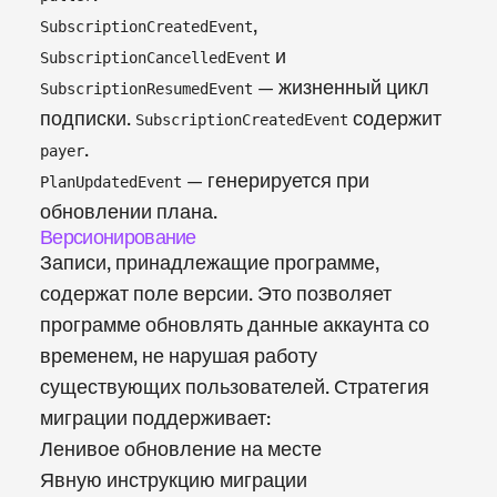
,
SubscriptionCreatedEvent
и
SubscriptionCancelledEvent
— жизненный цикл
SubscriptionResumedEvent
подписки.
содержит
SubscriptionCreatedEvent
.
payer
— генерируется при
PlanUpdatedEvent
обновлении плана.
Версионирование
Записи, принадлежащие программе,
содержат поле версии. Это позволяет
программе обновлять данные аккаунта со
временем, не нарушая работу
существующих пользователей. Стратегия
миграции поддерживает:
Ленивое обновление на месте
Явную инструкцию миграции