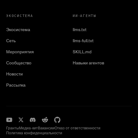
ЭКОСИСТЕМА
ИИ-АГЕНТЫ
Экосистема
llms.txt
Сеть
llms-full.txt
Мероприятия
SKILL.md
Сообщество
Навыки агентов
Новости
Рассылка
Гранты
Медиа-кит
Вакансии
Отказ от ответственности
Политика конфиденциальности