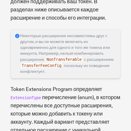
должен поддерживать ваш токен. В
разделах ниже описывается каждое
расширение и способы его интеграции.
Некоторые расширения несовместимы друг с
другом, и вы не можете включить их
одновременно для одного и того же токена или
аккаунта. Например, нельзя комбинировать
расширение
NonTransferable
с расширением
TransferFeeConfig
поскольку их поведение
конфликтует.
Token Extensions Program определяет
перечисление (enum), в котором
ExtensionType
перечислены все доступные расширения,
которые можно добавить к токену или
аккаунту. Каждый вариант представляет
отдельное расширение с уникальной