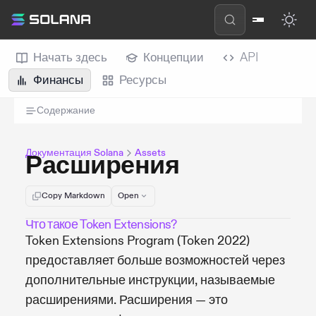
Начать здесь
Концепции
API
Финансы
Ресурсы
Содержание
Документация Solana
Assets
Расширения
Copy Markdown
Open
Что такое Token Extensions?
Token Extensions Program (Token 2022)
предоставляет больше возможностей через
дополнительные инструкции, называемые
расширениями. Расширения — это