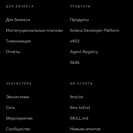
ДЛЯ БИЗНЕСА
ПРОДУКТЫ
Для бизнеса
Продукты
Институциональные платежи
Solana Developer Platform
Токенизация
x402
Отчёты
Agent Registry
Skills
ЭКОСИСТЕМА
ИИ-АГЕНТЫ
Экосистема
llms.txt
Сеть
llms-full.txt
Мероприятия
SKILL.md
Сообщество
Навыки агентов