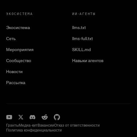
ЭКОСИСТЕМА
ИИ-АГЕНТЫ
Экосистема
llms.txt
Сеть
llms-full.txt
Мероприятия
SKILL.md
Сообщество
Навыки агентов
Новости
Рассылка
Гранты
Медиа-кит
Вакансии
Отказ от ответственности
Политика конфиденциальности