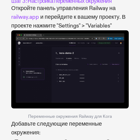
Шаг 3: Настройка переменных окружения
Откройте панель управления Railway на
railway.app
и перейдите к вашему проекту. В
проекте нажмите "Settings" > "Variables"
Переменные окружения Railway для Kora
Добавьте следующие переменные
окружения: