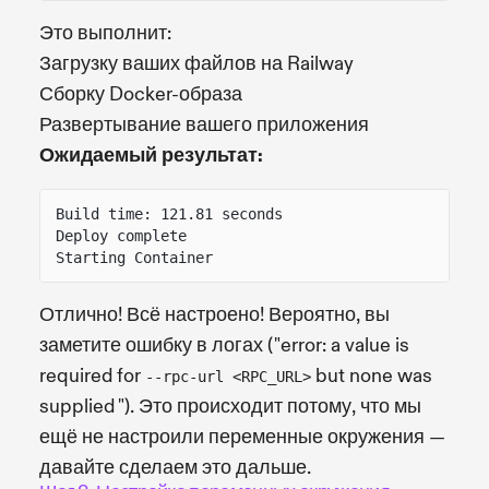
Это выполнит:
Загрузку ваших файлов на Railway
Сборку Docker-образа
Развертывание вашего приложения
Ожидаемый результат:
Build time: 121.81 seconds
Deploy complete
Starting Container
Отлично! Всё настроено! Вероятно, вы
заметите ошибку в логах ("error: a value is
required for
but none was
--rpc-url <RPC_URL>
supplied "). Это происходит потому, что мы
ещё не настроили переменные окружения —
давайте сделаем это дальше.