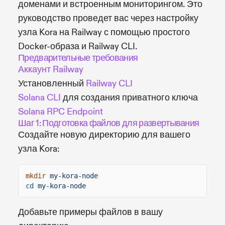
доменами и встроенным мониторингом. Это
руководство проведет вас через настройку
узла Kora на Railway с помощью простого
Docker-образа и Railway CLI.
Предварительные требования
Аккаунт Railway
Установленный
Railway CLI
Solana CLI
для создания приватного ключа
Solana RPC Endpoint
Шаг 1: Подготовка файлов для развертывания
Создайте новую директорию для вашего
узла Kora:
mkdir
my-kora-node
cd
my-kora-node
Добавьте примеры файлов в вашу