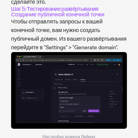
сделайте это.
Шаг 5: Тестирование развёртывания
Создание публичной конечной точки
Чтобы отправлять запросы к вашей
конечной точке, вам нужно создать
публичный домен. Из вашего развёртывания
перейдите в "Settings" > "Generate domain".
Настройка домена Railway