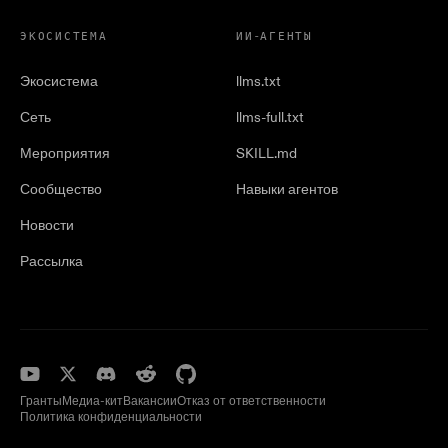
ЭКОСИСТЕМА
ИИ-АГЕНТЫ
Экосистема
llms.txt
Сеть
llms-full.txt
Мероприятия
SKILL.md
Сообщество
Навыки агентов
Новости
Рассылка
Гранты
Медиа-кит
Вакансии
Отказ от ответственности
Политика конфиденциальности