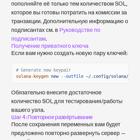
пополняйте её только тем количеством SOL,
которое вы готовы потратить на комиссии за
транзакции. Дополнительную информацию о
подписантах см. в
Руководстве по
подписантам
.
Получение приватного ключа
Если вам нужно создать новую пару ключей:
# Generate new keypair
solana-keygen
new
--outfile
~/.config/solana/kora
Обязательно внесите достаточное
количество SOL для тестирования/работы
вашего узла.
Шаг 4: Повторное развёртывание
После сохранения переменных вам будет
предложено повторно развернуть сервер —