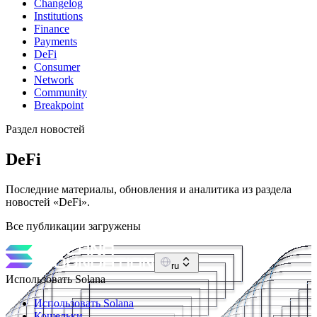
Changelog
Institutions
Finance
Payments
DeFi
Consumer
Network
Community
Breakpoint
Раздел новостей
DeFi
Последние материалы, обновления и аналитика из раздела
новостей «DeFi».
Все публикации загружены
ru
Использовать Solana
Использовать Solana
Кошельки