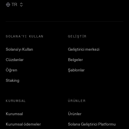
TR
SOLANA'YI KULLAN
GELIŞTIR
Solana'yı Kullan
Geliştirici merkezi
Cüzdanlar
Belgeler
Öğren
Şablonlar
Staking
KURUMSAL
ÜRÜNLER
Kurumsal
Ürünler
Kurumsal ödemeler
Solana Geliştirici Platformu