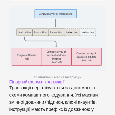
Компактний масив інструкцій
Бінарний формат транзакції
Транзакції серіалізуються за допомогою
схеми компактного кодування. Усі масиви
змінної довжини (підписи, ключі акаунтів,
інструкції) мають префікс із довжиною у