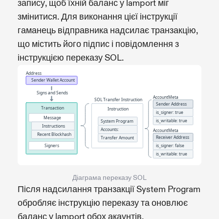
запису, щоб їхній баланс у lamport міг
змінитися. Для виконання цієї інструкції
гаманець відправника надсилає транзакцію,
що містить його підпис і повідомлення з
інструкцією переказу SOL.
Діаграма переказу SOL
Після надсилання транзакції System Program
обробляє інструкцію переказу та оновлює
баланс у lamport обох акаунтів.