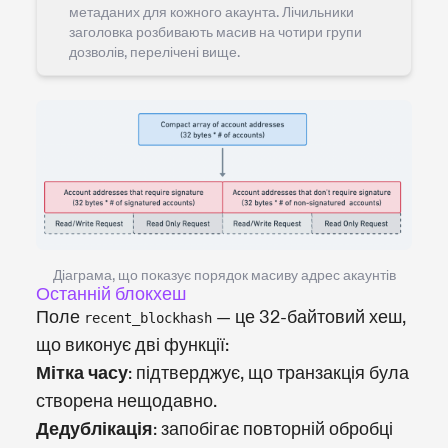
метаданих для кожного акаунта. Лічильники
заголовка розбивають масив на чотири групи
дозволів, перелічені вище.
Діаграма, що показує порядок масиву адрес акаунтів
Останній блокхеш
Поле
— це 32-байтовий хеш,
recent_blockhash
що виконує дві функції:
Мітка часу
: підтверджує, що транзакція була
створена нещодавно.
Дедублікація
: запобігає повторній обробці