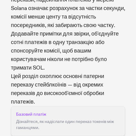
Solana означає розрахунок за частки секунди,
комісії менше центу та відсутність
посередників, які забирають свою частку.
Додавайте примітки для звірки, об'єднуйте
сотні платежів в одну транзакцію або
спонсоруйте комісії, щоб вашим
користувачам ніколи не потрібно було
тримати SOL.
Цей розділ охоплює основні патерни
переказу стейблкоїнів — від окремих
переказів до високооб'ємної обробки
платежів.
Базовий платіж
Дізнайтеся, як надіслати один переказ токенів між
гаманцями.