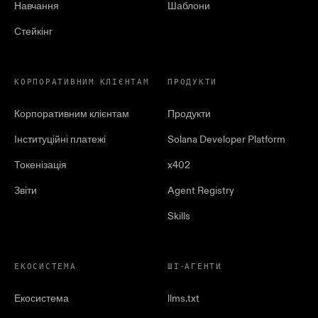
Навчання
Шаблони
Стейкінг
КОРПОРАТИВНИМ КЛІЄНТАМ
ПРОДУКТИ
Корпоративним клієнтам
Продукти
Інституційні платежі
Solana Developer Platform
Токенізація
x402
Звіти
Agent Registry
Skills
ЕКОСИСТЕМА
ШІ-АГЕНТИ
Екосистема
llms.txt