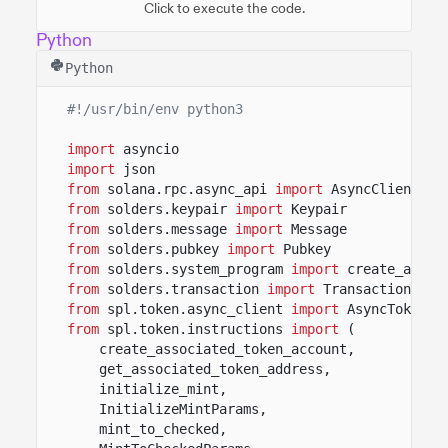
Click to execute the code.
Python
Python
#!/usr/bin/env python3
import
asyncio
import
json
from
solana.rpc.async_api
import
AsyncClient
from
solders.keypair
import
Keypair
from
solders.message
import
Message
from
solders.pubkey
import
Pubkey
from
solders.system_program
import
create_accou
from
solders.transaction
import
Transaction
from
spl.token.async_client
import
AsyncToken
from
spl.token.instructions
import
(
create_associated_token_account,
get_associated_token_address,
initialize_mint,
InitializeMintParams,
mint_to_checked,