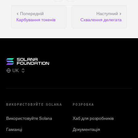
Попередній
Наступний
Карбування токенів
Схвалення делегата
UK
ВИКОРИСТОВУЙТЕ SOLANA
РОЗРОБКА
Використовуйте Solana
Хаб для розробників
Гаманці
Документація