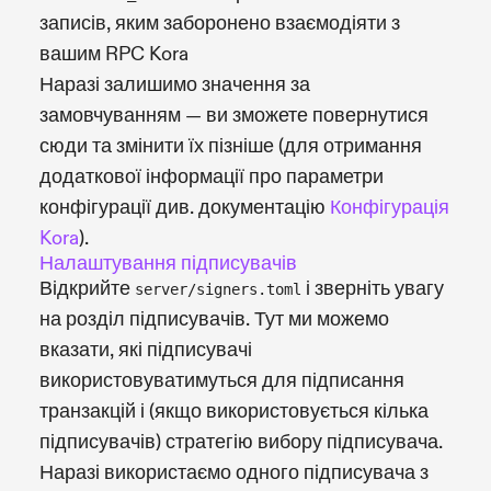
записів, яким заборонено взаємодіяти з
вашим RPC Kora
Наразі залишимо значення за
замовчуванням — ви зможете повернутися
сюди та змінити їх пізніше (для отримання
додаткової інформації про параметри
конфігурації див. документацію
Конфігурація
Kora
).
Налаштування підписувачів
Відкрийте
і зверніть увагу
server/signers.toml
на розділ підписувачів. Тут ми можемо
вказати, які підписувачі
використовуватимуться для підписання
транзакцій і (якщо використовується кілька
підписувачів) стратегію вибору підписувача.
Наразі використаємо одного підписувача з