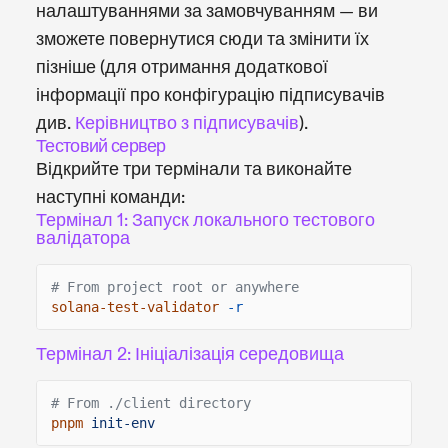
налаштуваннями за замовчуванням — ви
зможете повернутися сюди та змінити їх
пізніше (для отримання додаткової
інформації про конфігурацію підписувачів
див.
Керівництво з підписувачів
).
Тестовий сервер
Відкрийте три термінали та виконайте
наступні команди:
Термінал 1: Запуск локального тестового
валідатора
# From project root or anywhere
solana-test-validator
-r
Термінал 2: Ініціалізація середовища
# From ./client directory
pnpm
init-env