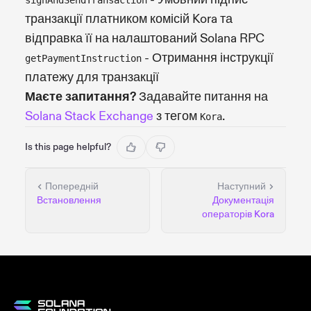
транзакції платником комісій Kora та
відправка її на налаштований Solana RPC
- Отримання інструкції
getPaymentInstruction
платежу для транзакції
Маєте запитання?
Задавайте питання на
Solana Stack Exchange
з тегом
.
Kora
Is this page helpful?
Попередній
Наступний
Встановлення
Документація
операторів Kora