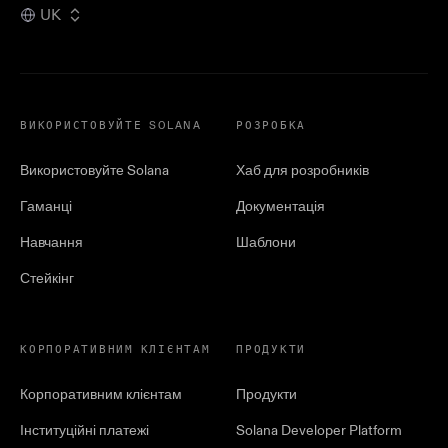
UK
ВИКОРИСТОВУЙТЕ SOLANA
РОЗРОБКА
Використовуйте Solana
Хаб для розробників
Гаманці
Документація
Навчання
Шаблони
Стейкінг
КОРПОРАТИВНИМ КЛІЄНТАМ
ПРОДУКТИ
Корпоративним клієнтам
Продукти
Інституційні платежі
Solana Developer Platform