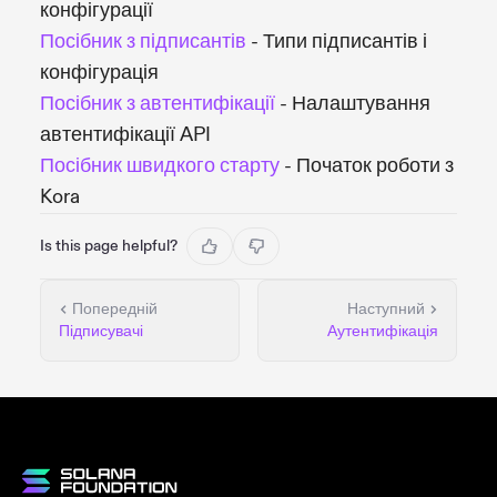
конфігурації
Посібник з підписантів
- Типи підписантів і
конфігурація
Посібник з автентифікації
- Налаштування
автентифікації API
Посібник швидкого старту
- Початок роботи з
Kora
Is this page helpful?
Попередній
Наступний
Підписувачі
Аутентифікація