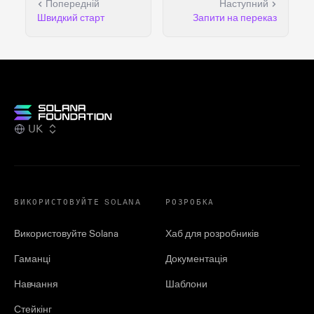
Попередній
Наступний
Швидкий старт
Запити на переказ
UK
ВИКОРИСТОВУЙТЕ SOLANA
РОЗРОБКА
Використовуйте Solana
Хаб для розробників
Гаманці
Документація
Навчання
Шаблони
Стейкінг