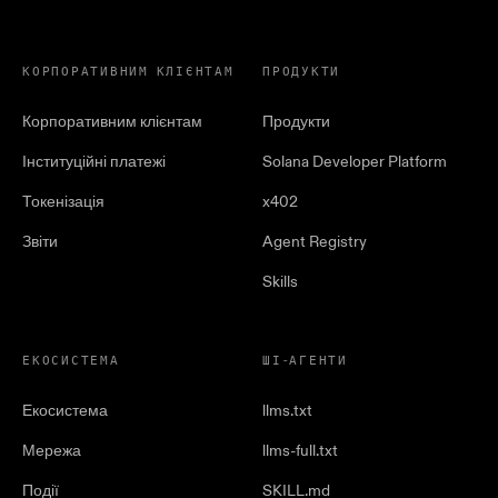
КОРПОРАТИВНИМ КЛІЄНТАМ
ПРОДУКТИ
Корпоративним клієнтам
Продукти
Інституційні платежі
Solana Developer Platform
Токенізація
x402
Звіти
Agent Registry
Skills
ЕКОСИСТЕМА
ШІ-АГЕНТИ
Екосистема
llms.txt
Мережа
llms-full.txt
Події
SKILL.md