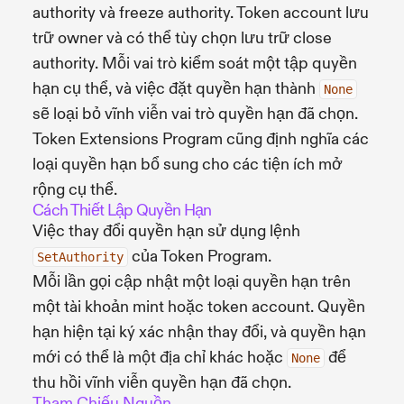
authority và freeze authority. Token account lưu
trữ owner và có thể tùy chọn lưu trữ close
authority. Mỗi vai trò kiểm soát một tập quyền
hạn cụ thể, và việc đặt quyền hạn thành
None
sẽ loại bỏ vĩnh viễn vai trò quyền hạn đã chọn.
Token Extensions Program cũng định nghĩa các
loại quyền hạn bổ sung cho các tiện ích mở
rộng cụ thể.
Cách Thiết Lập Quyền Hạn
Việc thay đổi quyền hạn sử dụng lệnh
của Token Program.
SetAuthority
Mỗi lần gọi cập nhật một loại quyền hạn trên
một tài khoản mint hoặc token account. Quyền
hạn hiện tại ký xác nhận thay đổi, và quyền hạn
mới có thể là một địa chỉ khác hoặc
để
None
thu hồi vĩnh viễn quyền hạn đã chọn.
Tham Chiếu Nguồn