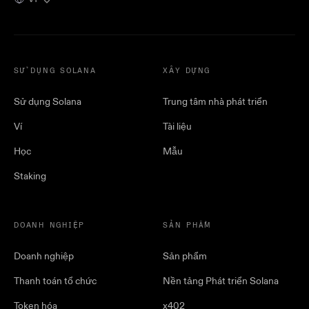
SỬ DỤNG SOLANA
XÂY DỰNG
Sử dụng Solana
Trung tâm nhà phát triển
Ví
Tài liệu
Học
Mẫu
Staking
DOANH NGHIỆP
SẢN PHẨM
Doanh nghiệp
Sản phẩm
Thanh toán tổ chức
Nền tảng Phát triển Solana
Token hóa
x402