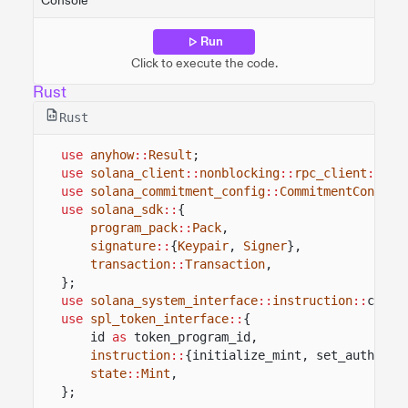
Console
Run
Click to execute the code.
Rust
Rust
use
anyhow
::
Result
;
use
solana_client
::
nonblocking
::
rpc_client
::
Rpc
use
solana_commitment_config
::
CommitmentConfig
;
use
solana_sdk
::
{
program_pack
::
Pack
,
signature
::
{
Keypair
,
Signer
},
transaction
::
Transaction
,
};
use
solana_system_interface
::
instruction
::
creat
use
spl_token_interface
::
{
id
as
token_program_id,
instruction
::
{initialize_mint, set_authorit
state
::
Mint
,
};