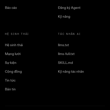
Báo cáo
Đăng ký Agent
Kỹ năng
HỆ SINH THÁI
TÁC NHÂN AI
Hệ sinh thái
llms.txt
Mạng lưới
llms-full.txt
Sự kiện
SKILL.md
Cộng đồng
Kỹ năng tác nhân
Tin tức
Bản tin