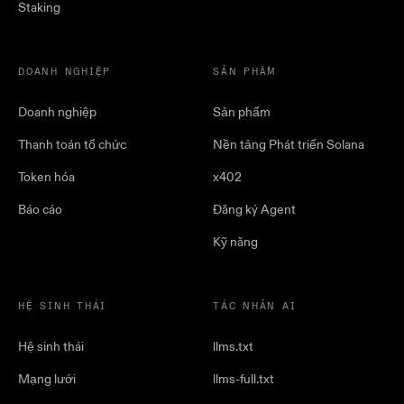
Staking
DOANH NGHIỆP
SẢN PHẨM
Doanh nghiệp
Sản phẩm
Thanh toán tổ chức
Nền tảng Phát triển Solana
Token hóa
x402
Báo cáo
Đăng ký Agent
Kỹ năng
HỆ SINH THÁI
TÁC NHÂN AI
Hệ sinh thái
llms.txt
Mạng lưới
llms-full.txt