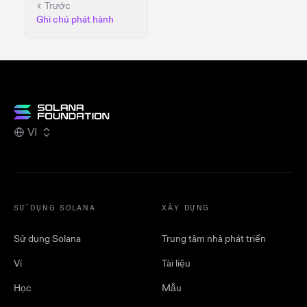
Trước
Ghi chú phát hành
VI
SỬ DỤNG SOLANA
XÂY DỰNG
Sử dụng Solana
Trung tâm nhà phát triển
Ví
Tài liệu
Học
Mẫu