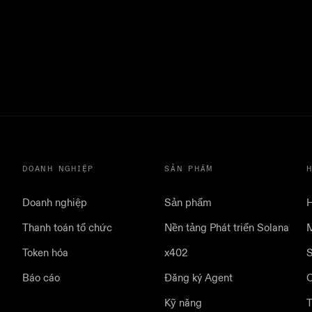
DOANH NGHIỆP
SẢN PHẨM
Doanh nghiệp
Sản phẩm
H
Thanh toán tổ chức
Nền tảng Phát triển Solana
M
Token hóa
x402
S
Báo cáo
Đăng ký Agent
Kỹ năng
T