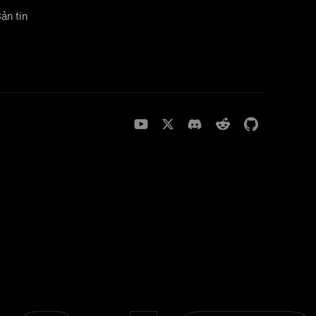
ản tin