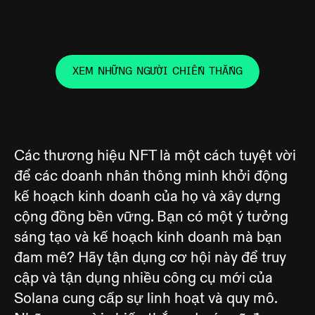
XEM NHỮNG NGƯỜI CHIẾN THẮNG
Các thương hiệu NFT là một cách tuyệt vời
để các doanh nhân thông minh khởi động
kế hoạch kinh doanh của họ và xây dựng
cộng đồng bền vững. Bạn có một ý tưởng
sáng tạo và kế hoạch kinh doanh mà bạn
đam mê? Hãy tận dụng cơ hội này để truy
cập và tận dụng nhiều công cụ mới của
Solana cung cấp sự linh hoạt và quy mô.