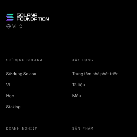
VI
SỬ DỤNG SOLANA
XÂY DỰNG
Sử dụng Solana
Trung tâm nhà phát triển
Ví
Tài liệu
Học
Mẫu
Staking
DOANH NGHIỆP
SẢN PHẨM