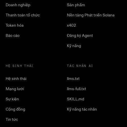
Doanh nghiệp
Sản phẩm
Thanh toán tổ chức
Nền tảng Phát triển Solana
Token hóa
x402
Báo cáo
Đăng ký Agent
Kỹ năng
HỆ SINH THÁI
TÁC NHÂN AI
Hệ sinh thái
llms.txt
Mạng lưới
llms-full.txt
Sự kiện
SKILL.md
Cộng đồng
Kỹ năng tác nhân
Tin tức