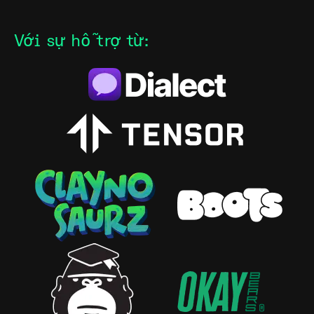
Với sự hỗ trợ từ
: