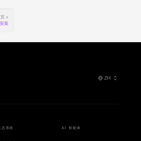
一页
安装
ZH
生态系统
AI 智能体