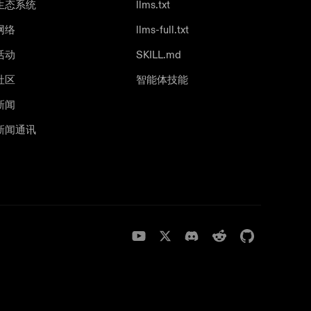
生态系统
llms.txt
网络
llms-full.txt
活动
SKILL.md
社区
智能体技能
新闻
新闻通讯