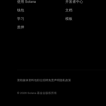
使用 Solana
开发者中心
钱包
文档
学习
模板
质押
资助
媒体资料包
职位招聘
免责声明
隐私政策
©️ 2026 Solana 基金会版权所有