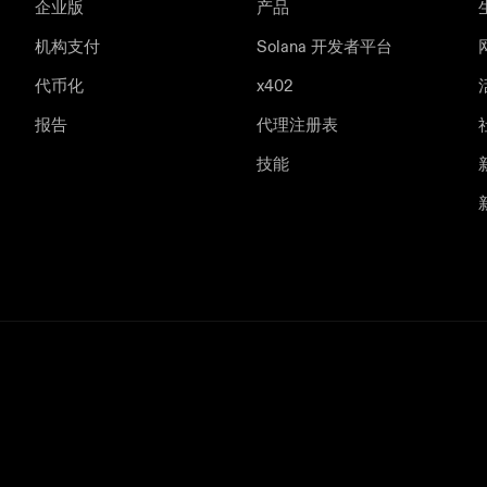
企业版
产品
机构支付
Solana 开发者平台
代币化
x402
报告
代理注册表
技能