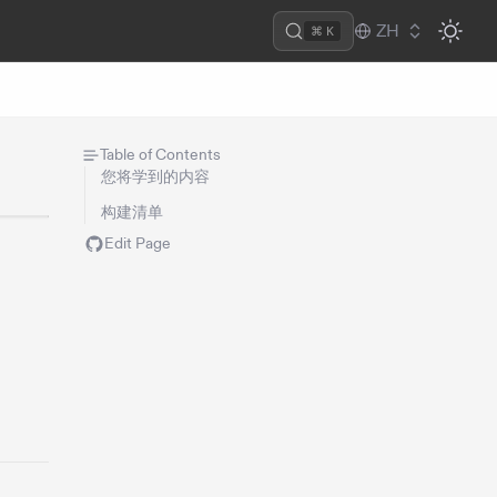
ZH
⌘ K
Table of Contents
您将学到的内容
构建清单
Edit Page