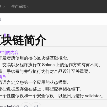
品
生态系统
源
基础
区块链简介
学到的内容
开发者所使用的核心区块链基础概念。
、交易以及程序执行在 Solana 上的运作方式有何不同。
量、手续费与并行执行为何对产品设计至关重要。
清单
俗语言定义您第一个应用的状态模型。
哪些数据应存储在链上，哪些应存储在链下。
一个性能假设和一个安全假设，以便日后进行 validator。
 page helpful?