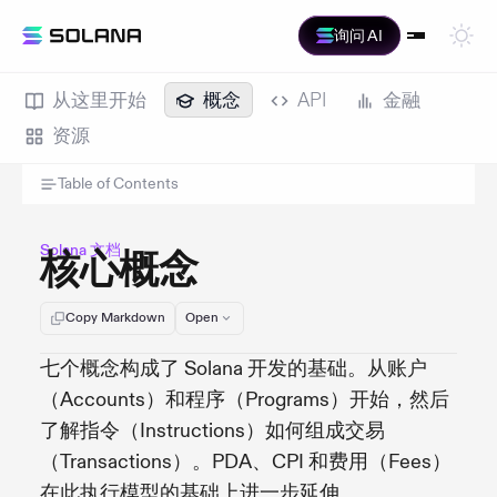
询问 AI
从这里开始
概念
API
金融
资源
Table of Contents
Solana 文档
核心概念
Copy Markdown
Open
七个概念构成了 Solana 开发的基础。从账户
（Accounts）和程序（Programs）开始，然后
了解指令（Instructions）如何组成交易
（Transactions）。PDA、CPI 和费用（Fees）
在此执行模型的基础上进一步延伸。