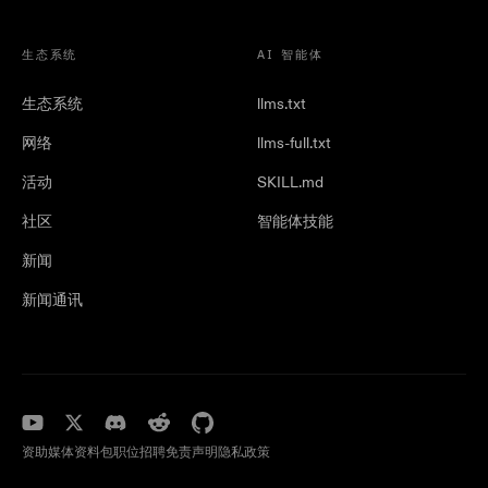
生态系统
AI 智能体
生态系统
llms.txt
网络
llms-full.txt
活动
SKILL.md
社区
智能体技能
新闻
新闻通讯
资助
媒体资料包
职位招聘
免责声明
隐私政策