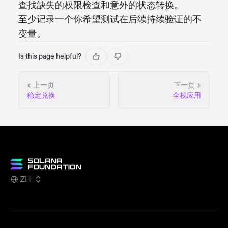
查找缺失的权限检查和意外的状态转换。
至少记录一个你希望测试在后续持续验证的不
变量。
Is this page helpful?
上一页
下一页
稳定兑换
全栈应用
ZH