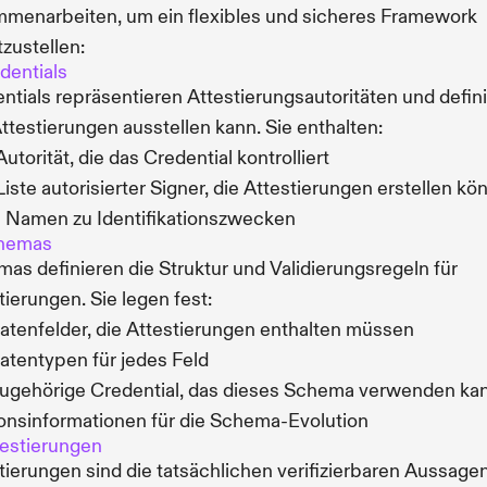
menarbeiten, um ein flexibles und sicheres Framework
tzustellen:
edentials
ntials repräsentieren Attestierungsautoritäten und defin
ttestierungen ausstellen kann. Sie enthalten:
Autorität, die das Credential kontrolliert
Liste autorisierter Signer, die Attestierungen erstellen k
 Namen zu Identifikationszwecken
chemas
as definieren die Struktur und Validierungsregeln für
tierungen. Sie legen fest:
atenfelder, die Attestierungen enthalten müssen
atentypen für jedes Feld
ugehörige Credential, das dieses Schema verwenden ka
onsinformationen für die Schema-Evolution
testierungen
tierungen sind die tatsächlichen verifizierbaren Aussagen