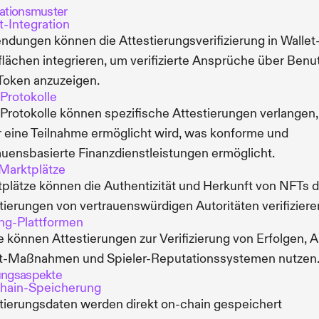
rationsmuster
t-Integration
dungen können die Attestierungsverifizierung in Wallet
lächen integrieren, um verifizierte Ansprüche über Benu
Token anzuzeigen.
Protokolle
Protokolle können spezifische Attestierungen verlangen,
 eine Teilnahme ermöglicht wird, was konforme und
auensbasierte Finanzdienstleistungen ermöglicht.
Marktplätze
plätze können die Authentizität und Herkunft von NFTs 
tierungen von vertrauenswürdigen Autoritäten verifiziere
ng-Plattformen
e können Attestierungen zur Verifizierung von Erfolgen, A
t-Maßnahmen und Spieler-Reputationssystemen nutzen
ungsaspekte
hain-Speicherung
tierungsdaten werden direkt on-chain gespeichert