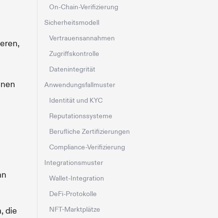
On-Chain-Verifizierung
Sicherheitsmodell
Vertrauensannahmen
ieren,
Zugriffskontrolle
Datenintegrität
önnen
Anwendungsfallmuster
Identität und KYC
Reputationssysteme
Berufliche Zertifizierungen
Compliance-Verifizierung
Integrationsmuster
nn
Wallet-Integration
DeFi-Protokolle
, die
NFT-Marktplätze