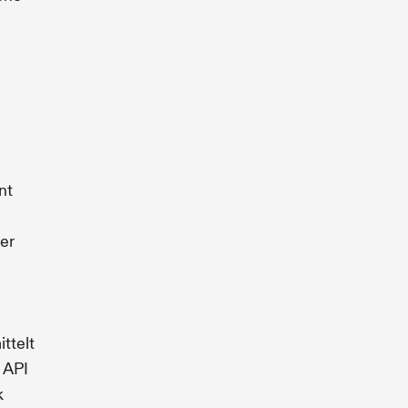
nt
er
ittelt
 API
k