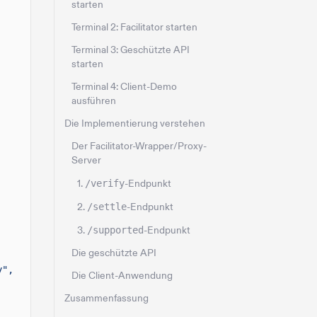
starten
Terminal 2: Facilitator starten
Terminal 3: Geschützte API
starten
Terminal 4: Client-Demo
ausführen
Die Implementierung verstehen
Der Facilitator-Wrapper/Proxy-
Server
1.
/verify
-Endpunkt
2.
/settle
-Endpunkt
3.
/supported
-Endpunkt
Die geschützte API
y",
Die Client-Anwendung
Zusammenfassung