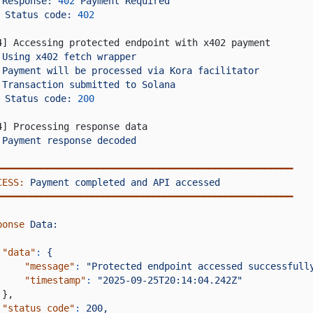
Response:
402
Payment Required
Status code:
402
4] Accessing protected endpoint with x402 payment
Using x402 fetch wrapper
Payment will be processed via Kora facilitator
Transaction submitted to Solana
Status code:
200
4] Processing response data
Payment response decoded
━━━━━━━━━━━━━━━━━━━━━━━━━━━━━━━━━━━━━━━━━━━━━━━━━━━━━
CESS:
Payment completed and API accessed
━━━━━━━━━━━━━━━━━━━━━━━━━━━━━━━━━━━━━━━━━━━━━━━━━━━━━
ponse
Data:
"data"
:
{
"message"
:
"Protected endpoint accessed successfull
"timestamp"
:
"2025-09-25T20:14:04.242Z"
},
"status_code"
:
200,