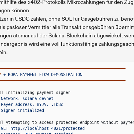
mithilfe des x402-Protokolls Mikrozahlungen für den Zugr
angen können
zer in USDC zahlen, ohne SOL für Gasgebühren zu benö
als gasloser Vermittler alle Transaktionsgebühren übern
ngen atomar auf der Solana-Blockchain abgewickelt we
ndergebnis wird eine voll funktionsfähige zahlungsgesch
ein:
━━━━━━━━━━━━━━━━━━━━━━━━━━━━━━━━━━━━━━━━━━━━━━━━━━━━━
2
+ KORA PAYMENT FLOW DEMONSTRATION
━━━━━━━━━━━━━━━━━━━━━━━━━━━━━━━━━━━━━━━━━━━━━━━━━━━━━
4] Initializing payment signer
Network: solana-devnet
Payer address: BYJV...TbBc
Signer initialized
4] Attempting to access protected endpoint without payme
GET http://localhost:4021/protected