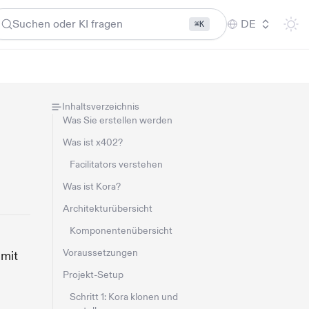
Suchen oder KI fragen
DE
⌘K
Inhaltsverzeichnis
Was Sie erstellen werden
Was ist x402?
Facilitators verstehen
Was ist Kora?
Architekturübersicht
Komponentenübersicht
Voraussetzungen
 mit
Projekt-Setup
Schritt 1: Kora klonen und