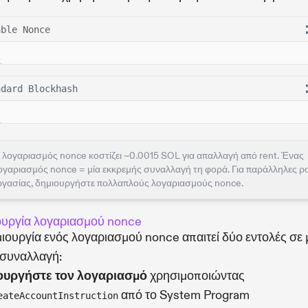
able Nonce
ndard Blockhash
 λογαριασμός nonce κοστίζει ~0.0015 SOL για απαλλαγή από rent. Ένας
ογαριασμός nonce = μία εκκρεμής συναλλαγή τη φορά. Για παράλληλες ρ
ργασίας, δημιουργήστε πολλαπλούς λογαριασμούς nonce.
ουργία λογαριασμού nonce
ιουργία ενός λογαριασμού nonce απαιτεί δύο εντολές σε 
 συναλλαγή:
ουργήστε τον λογαριασμό
χρησιμοποιώντας
από το System Program
eateAccountInstruction