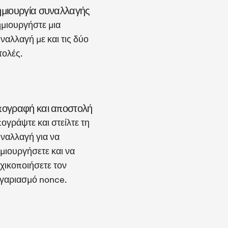
μιουργία συναλλαγής
μιουργήστε μια
ναλλαγή με και τις δύο
τολές.
ογραφή και αποστολή
ογράψτε και στείλτε τη
ναλλαγή για να
μιουργήσετε και να
χικοποιήσετε τον
γαριασμό nonce.