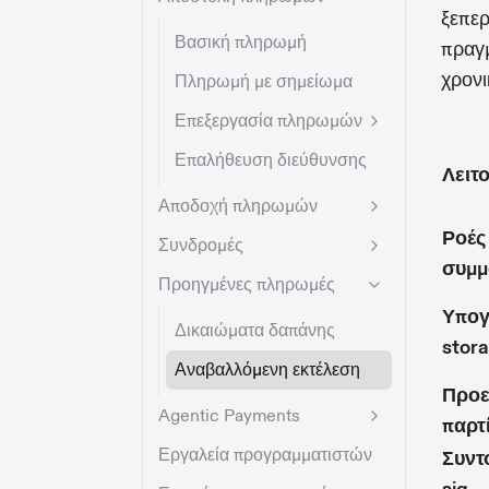
ξεπερ
Βασική πληρωμή
πραγμ
χρονι
Πληρωμή με σημείωμα
Επεξεργασία πληρωμών
Επαλήθευση διεύθυνσης
Λειτ
Αποδοχή πληρωμών
Ροές
Συνδρομές
συμ
Προηγμένες πληρωμές
Υπογ
Δικαιώματα δαπάνης
stor
Αναβαλλόμενη εκτέλεση
Προε
Agentic Payments
παρτ
Εργαλεία προγραμματιστών
Συντ