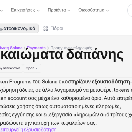
Επιχειρήσεις
Προϊόντα
Οικοσύστημα
ματοοικονομικά
Πόροι
ίωση Solana
Payments
Προηγμένες πληρωμές
ικαιώματα δαπάνης
y Markdown
Open
ken Programs του Solana υποστηρίζουν
εξουσιοδότηση
ώρηση άδειας σε άλλο λογαριασμό να μεταφέρει tokens
ken account σας μέχρι ένα καθορισμένο όριο. Αυτό επιτρέ
πτώσεις χρήσης όπως αυτοματοποιημένες πληρωμές,
σίες εγγύησης και επεξεργασία πληρωμών από τρίτους χ
ραδώσετε την κατοχή των κεφαλαίων σας.
ειτουργεί η εξουσιοδότηση