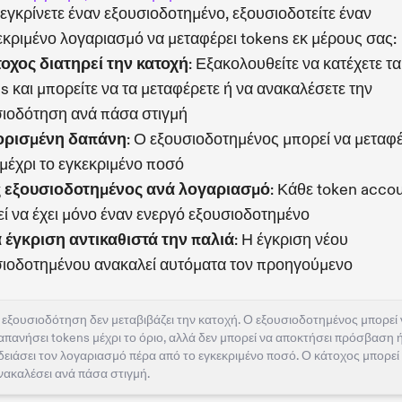
εγκρίνετε έναν εξουσιοδοτημένο, εξουσιοδοτείτε έναν
κριμένο λογαριασμό να μεταφέρει tokens εκ μέρους σας:
οχος διατηρεί την κατοχή
: Εξακολουθείτε να κατέχετε τα
s και μπορείτε να τα μεταφέρετε ή να ανακαλέσετε την
ιοδότηση ανά πάσα στιγμή
ορισμένη δαπάνη
: Ο εξουσιοδοτημένος μπορεί να μεταφέ
μέχρι το εγκεκριμένο ποσό
 εξουσιοδοτημένος ανά λογαριασμό
: Κάθε token acco
ί να έχει μόνο έναν ενεργό εξουσιοδοτημένο
 έγκριση αντικαθιστά την παλιά
: Η έγκριση νέου
ιοδοτημένου ανακαλεί αυτόματα τον προηγούμενο
 εξουσιοδότηση δεν μεταβιβάζει την κατοχή. Ο εξουσιοδοτημένος μπορεί 
απανήσει tokens μέχρι το όριο, αλλά δεν μπορεί να αποκτήσει πρόσβαση 
δειάσει τον λογαριασμό πέρα από το εγκεκριμένο ποσό. Ο κάτοχος μπορεί
νακαλέσει ανά πάσα στιγμή.