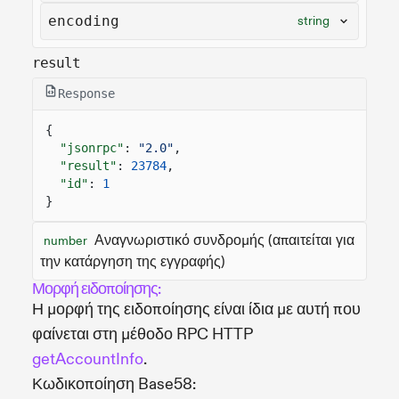
encoding
string
result
Response
{
"jsonrpc"
:
"2.0"
,
"result"
:
23784
,
"id"
:
1
}
Αναγνωριστικό συνδρομής (απαιτείται για
number
την κατάργηση της εγγραφής)
Μορφή ειδοποίησης:
Η μορφή της ειδοποίησης είναι ίδια με αυτή που
φαίνεται στη μέθοδο RPC HTTP
getAccountInfo
.
Κωδικοποίηση Base58: