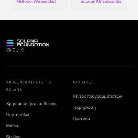
Μέθοδοι Websocket
accountUnsubscribe
EL
ΧΡΗΣΙΜΟΠΟΙΉΣΤΕ ΤΟ
ΑΝΆΠΤΥΞΗ
SOLANA
Κέντρο προγραμματιστών
Χρησιμοποιήστε το Solana
Τεκμηρίωση
Πορτοφόλια
Πρότυπα
Μάθετε
Staking