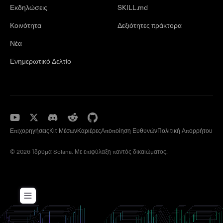
Εκδηλώσεις
SKILL.md
Κοινότητα
Δεξιότητες πράκτορα
Νέα
Ενημερωτικό Δελτίο
Επιχορηγήσεις
Κιτ Μέσων
Καριέρες
Αποποίηση Ευθυνών
Πολιτική Απορρήτου
© 2026 Ίδρυμα Solana. Με επιφύλαξη παντός δικαιώματος.