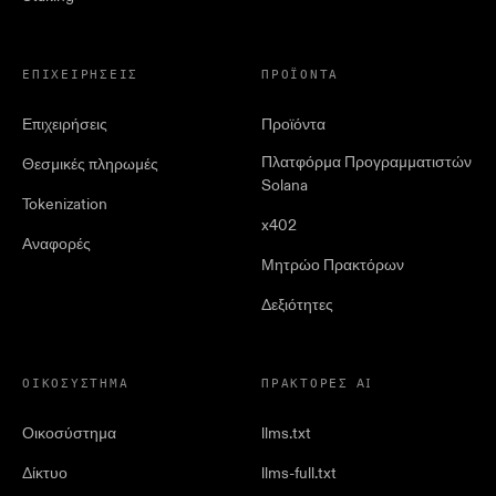
ΕΠΙΧΕΙΡΉΣΕΙΣ
ΠΡΟΪΌΝΤΑ
Επιχειρήσεις
Προϊόντα
Πλατφόρμα Προγραμματιστών
Θεσμικές πληρωμές
Solana
Tokenization
x402
Αναφορές
Μητρώο Πρακτόρων
Δεξιότητες
ΟΙΚΟΣΎΣΤΗΜΑ
ΠΡΆΚΤΟΡΕΣ AI
Οικοσύστημα
llms.txt
Δίκτυο
llms-full.txt