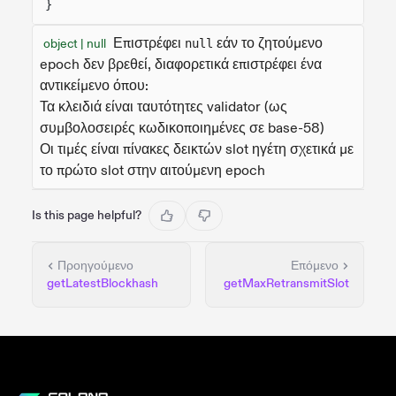
}
Επιστρέφει
εάν το ζητούμενο
object | null
null
epoch δεν βρεθεί, διαφορετικά επιστρέφει ένα
αντικείμενο όπου:
Τα κλειδιά είναι ταυτότητες validator (ως
συμβολοσειρές κωδικοποιημένες σε base-58)
Οι τιμές είναι πίνακες δεικτών slot ηγέτη σχετικά με
το πρώτο slot στην αιτούμενη epoch
Is this page helpful?
Προηγούμενο
Επόμενο
getLatestBlockhash
getMaxRetransmitSlot