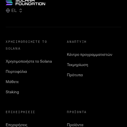
EL
ΧΡΗΣΙΜΟΠΟΙΉΣΤΕ ΤΟ
ΑΝΆΠΤΥΞΗ
SOLANA
Κέντρο προγραμματιστών
Χρησιμοποιήστε το Solana
Τεκμηρίωση
Πορτοφόλια
Πρότυπα
Μάθετε
Staking
ΕΠΙΧΕΙΡΉΣΕΙΣ
ΠΡΟΪΌΝΤΑ
Επιχειρήσεις
Προϊόντα