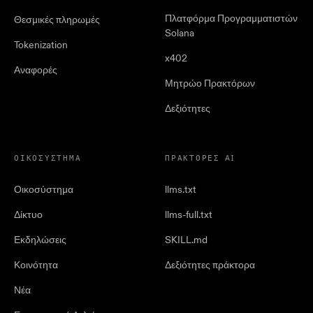
Πλατφόρμα Προγραμματιστών
Θεσμικές πληρωμές
Solana
Tokenization
x402
Αναφορές
Μητρώο Πρακτόρων
Δεξιότητες
ΟΙΚΟΣΎΣΤΗΜΑ
ΠΡΆΚΤΟΡΕΣ AI
Οικοσύστημα
llms.txt
Δίκτυο
llms-full.txt
Εκδηλώσεις
SKILL.md
Κοινότητα
Δεξιότητες πράκτορα
Νέα