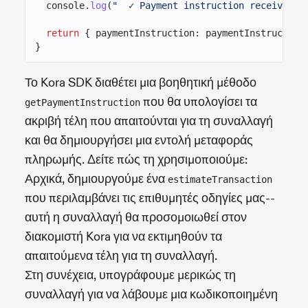
console.
log
(
"  ✓ Payment instruction received f
return
{ paymentInstruction: paymentInstruction
}
Το Kora SDK διαθέτει μια βοηθητική μέθοδο
που θα υπολογίσει τα
getPaymentInstruction
ακριβή τέλη που απαιτούνται για τη συναλλαγή
και θα δημιουργήσει μια εντολή μεταφοράς
πληρωμής. Δείτε πώς τη χρησιμοποιούμε:
Αρχικά, δημιουργούμε ένα
estimateTransaction
που περιλαμβάνει τις επιθυμητές οδηγίες μας--
αυτή η συναλλαγή θα προσομοιωθεί στον
διακομιστή Kora για να εκτιμηθούν τα
απαιτούμενα τέλη για τη συναλλαγή.
Στη συνέχεια, υπογράφουμε μερικώς τη
συναλλαγή για να λάβουμε μια κωδικοποιημένη