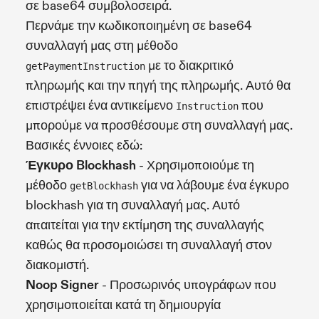
σε base64 συμβολοσειρά.
Περνάμε την κωδικοποιημένη σε base64
συναλλαγή μας στη μέθοδο
με το διακριτικό
getPaymentInstruction
πληρωμής και την πηγή της πληρωμής. Αυτό θα
επιστρέψει ένα αντικείμενο
που
Instruction
μπορούμε να προσθέσουμε στη συναλλαγή μας.
Βασικές έννοιες εδώ:
Έγκυρο Blockhash
- Χρησιμοποιούμε τη
μέθοδο
για να λάβουμε ένα έγκυρο
getBlockhash
blockhash για τη συναλλαγή μας. Αυτό
απαιτείται για την εκτίμηση της συναλλαγής
καθώς θα προσομοιώσει τη συναλλαγή στον
διακομιστή.
Noop Signer
- Προσωρινός υπογράφων που
χρησιμοποιείται κατά τη δημιουργία