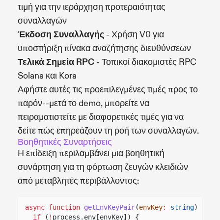
τιμή για την ιεράρχηση προτεραιότητας
συναλλαγών
Έκδοση Συναλλαγής
- Χρήση V0 για
υποστήριξη πίνακα αναζήτησης διευθύνσεων
Τελικά Σημεία RPC
- Τοπικοί διακομιστές RPC
Solana και Kora
Αφήστε αυτές τις προεπιλεγμένες τιμές προς το
παρόν--μετά το demo, μπορείτε να
πειραματιστείτε με διαφορετικές τιμές για να
δείτε πώς επηρεάζουν τη ροή των συναλλαγών.
Βοηθητικές Συναρτήσεις
Η επίδειξη περιλαμβάνει μια βοηθητική
συνάρτηση για τη φόρτωση ζευγών κλειδιών
από μεταβλητές περιβάλλοντος:
async function
getEnvKeyPair
(
envKey
:
string
) {
if
(
!
process.env[envKey]) {