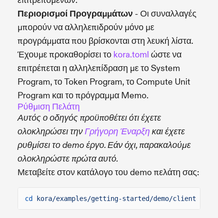
επιτρεπόμενων.
Περιορισμοί Προγραμμάτων
- Οι συναλλαγές
μπορούν να αλληλεπιδρούν μόνο με
προγράμματα που βρίσκονται στη λευκή λίστα.
Έχουμε προκαθορίσει το
kora.toml
ώστε να
επιτρέπεται η αλληλεπίδραση με το System
Program, το Token Program, το Compute Unit
Program και το πρόγραμμα Memo.
Ρύθμιση Πελάτη
Αυτός ο οδηγός προϋποθέτει ότι έχετε
ολοκληρώσει την
Γρήγορη Έναρξη
και έχετε
ρυθμίσει το demo έργο. Εάν όχι, παρακαλούμε
ολοκληρώστε πρώτα αυτό.
Μεταβείτε στον κατάλογο του demo πελάτη σας:
cd
kora/examples/getting-started/demo/client