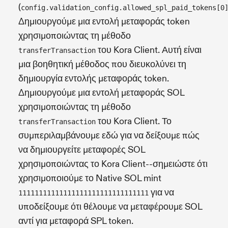
(
config.validation_config.allowed_spl_paid_tokens[0
Δημιουργούμε μια εντολή μεταφοράς token
χρησιμοποιώντας τη μέθοδο
του Kora Client. Αυτή είναι
transferTransaction
μια βοηθητική μέθοδος που διευκολύνει τη
δημιουργία εντολής μεταφοράς token.
Δημιουργούμε μια εντολή μεταφοράς SOL
χρησιμοποιώντας τη μέθοδο
του Kora Client. Το
transferTransaction
συμπεριλαμβάνουμε εδώ για να δείξουμε πώς
να δημιουργείτε μεταφορές SOL
χρησιμοποιώντας το Kora Client--σημειώστε ότι
χρησιμοποιούμε το Native SOL mint
για να
11111111111111111111111111111111
υποδείξουμε ότι θέλουμε να μεταφέρουμε SOL
αντί για μεταφορά SPL token.