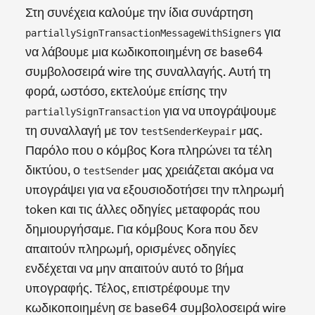
Στη συνέχεια καλούμε την ίδια συνάρτηση
για
partiallySignTransactionMessageWithSigners
να λάβουμε μια κωδικοποιημένη σε base64
συμβολοσειρά wire της συναλλαγής. Αυτή τη
φορά, ωστόσο, εκτελούμε επίσης την
για να υπογράψουμε
partiallySignTransaction
τη συναλλαγή με τον
μας.
testSenderKeypair
Παρόλο που ο κόμβος Kora πληρώνει τα τέλη
δικτύου, ο
μας χρειάζεται ακόμα να
testSender
υπογράψει για να εξουσιοδοτήσει την πληρωμή
token και τις άλλες οδηγίες μεταφοράς που
δημιουργήσαμε. Για κόμβους Kora που δεν
απαιτούν πληρωμή, ορισμένες οδηγίες
ενδέχεται να μην απαιτούν αυτό το βήμα
υπογραφής. Τέλος, επιστρέφουμε την
κωδικοποιημένη σε base64 συμβολοσειρά wire