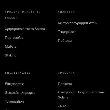
ΧΡΗΣΙΜΟΠΟΙΉΣΤΕ ΤΟ
ΑΝΆΠΤΥΞΗ
SOLANA
Κέντρο προγραμματιστών
Χρησιμοποιήστε το Solana
Τεκμηρίωση
Πορτοφόλια
Πρότυπα
Μάθετε
Staking
ΕΠΙΧΕΙΡΉΣΕΙΣ
ΠΡΟΪΌΝΤΑ
Επιχειρήσεις
Προϊόντα
Πλατφόρμα Προγραμματιστών
Θεσμικές πληρωμές
Solana
Tokenization
x402