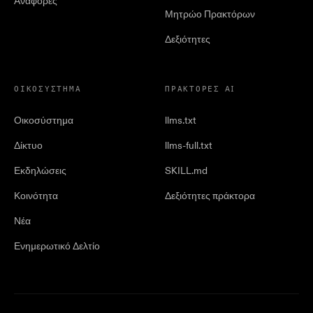
Αναφορές
Μητρώο Πρακτόρων
Δεξιότητες
ΟΙΚΟΣΎΣΤΗΜΑ
ΠΡΆΚΤΟΡΕΣ AI
Οικοσύστημα
llms.txt
Δίκτυο
llms-full.txt
Εκδηλώσεις
SKILL.md
Κοινότητα
Δεξιότητες πράκτορα
Νέα
Ενημερωτικό Δελτίο