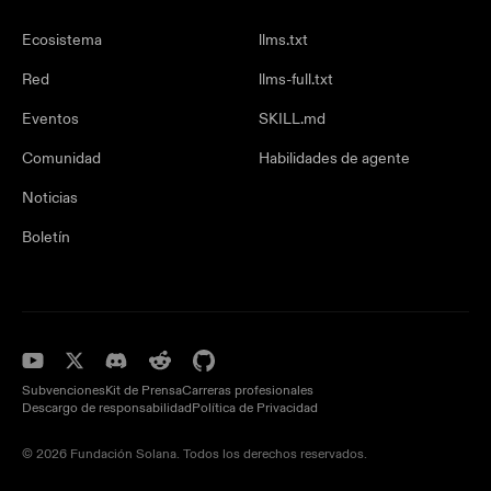
Ecosistema
llms.txt
Red
llms-full.txt
Eventos
SKILL.md
Comunidad
Habilidades de agente
Noticias
Boletín
Subvenciones
Kit de Prensa
Carreras profesionales
Descargo de responsabilidad
Política de Privacidad
© 2026 Fundación Solana. Todos los derechos reservados.