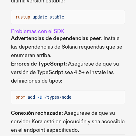
última versión estable:
rustup
update stable
Problemas con el SDK
Advertencias de dependencias peer
: Instale
las dependencias de Solana requeridas que se
enumeran arriba.
Errores de TypeScript
: Asegúrese de que su
versión de TypeScript sea 4.5+ e instale las
definiciones de tipos:
pnpm
add
-D
@types/node
Conexión rechazada
: Asegúrese de que su
servidor Kora esté en ejecución y sea accesible
en el endpoint especificado.