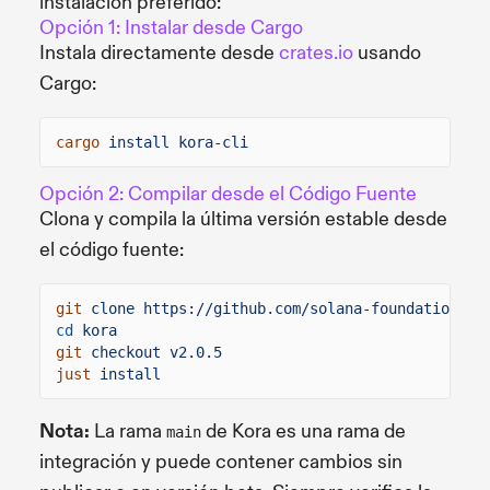
instalación preferido:
Opción 1: Instalar desde Cargo
Instala directamente desde
crates.io
usando
Cargo:
cargo
install kora-cli
Opción 2: Compilar desde el Código Fuente
Clona y compila la última versión estable desde
el código fuente:
git
clone https://github.com/solana-foundation/ko
cd
kora
git
checkout v2.0.5
just
install
Nota:
La rama
de Kora es una rama de
main
integración y puede contener cambios sin