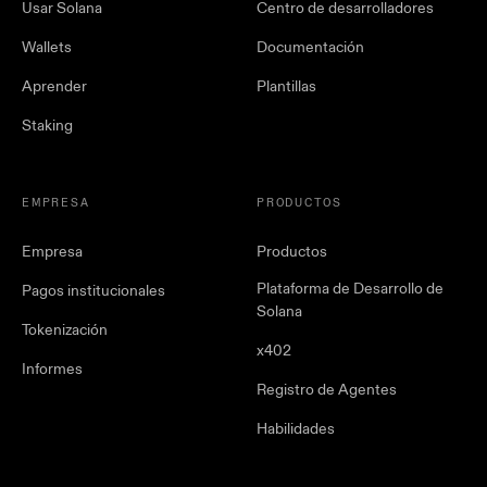
Usar Solana
Centro de desarrolladores
Wallets
Documentación
Aprender
Plantillas
Staking
EMPRESA
PRODUCTOS
Empresa
Productos
Plataforma de Desarrollo de
Pagos institucionales
Solana
Tokenización
x402
Informes
Registro de Agentes
Habilidades