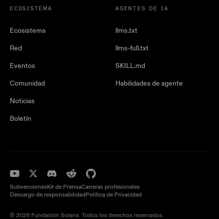
ECOSISTEMA
AGENTES DE IA
Ecosistema
llms.txt
Red
llms-full.txt
Eventos
SKILL.md
Comunidad
Habilidades de agente
Noticias
Boletín
Subvenciones
Kit de Prensa
Carreras profesionales
Descargo de responsabilidad
Política de Privacidad
© 2026 Fundación Solana. Todos los derechos reservados.