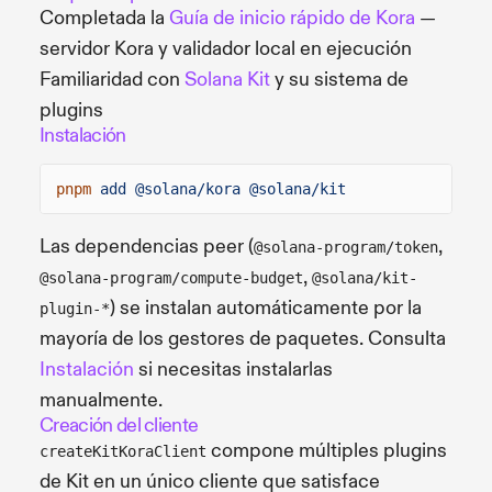
Completada la
Guía de inicio rápido de Kora
—
servidor Kora y validador local en ejecución
Familiaridad con
Solana Kit
y su sistema de
plugins
Instalación
pnpm
add @solana/kora @solana/kit
Las dependencias peer (
,
@solana-program/token
,
@solana-program/compute-budget
@solana/kit-
) se instalan automáticamente por la
plugin-*
mayoría de los gestores de paquetes. Consulta
Instalación
si necesitas instalarlas
manualmente.
Creación del cliente
compone múltiples plugins
createKitKoraClient
de Kit en un único cliente que satisface