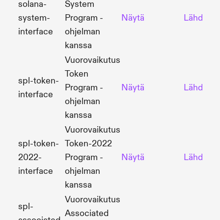
solana-
System
system-
Program -
Näytä
Lähdekoo
interface
ohjelman
kanssa
Vuorovaikutus
Token
spl-token-
Program -
Näytä
Lähdekoo
interface
ohjelman
kanssa
Vuorovaikutus
spl-token-
Token-2022
2022-
Program -
Näytä
Lähdekoo
interface
ohjelman
kanssa
Vuorovaikutus
spl-
Associated