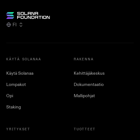
FI
KÄYTÄ SOLANAA
RAKENNA
Käytä Solanaa
Kehittäjäkeskus
Lompakot
Dokumentaatio
Opi
Mallipohjat
Staking
YRITYKSET
TUOTTEET